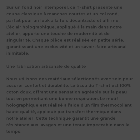
Sur un fond
noir intemporel
, ce T-shirt présente une
coupe classique à manches courtes et un col rond,
parfait pour un look à la fois décontracté et affirmé.
L’éclair holographique, appliqué à la main dans notre
atelier, apporte une touche de modernité et de
singularité. Chaque pièce est
réalisée en petite série
,
garantissant une
exclusivité
et un savoir-faire artisanal
inimitable.
Une fabrication artisanale de qualité
Nous utilisons des matériaux sélectionnés avec soin pour
assurer
confort et durabilité
. Le tissu du T-shirt est
100%
coton doux
, offrant une sensation agréable sur la peau
tout en permettant une bonne respiration. Le motif
holographique est réalisé à l’aide d’un
film thermocollant
haute qualité
, appliqué par transfert thermique dans
notre atelier. Cette technique garantit une
grande
résistance aux lavages
et une tenue impeccable dans le
temps.