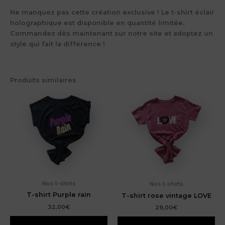
Ne manquez pas cette création exclusive ! Le
t-shirt éclair
holographique
est disponible en quantité limitée.
Commandez dès maintenant sur notre site et adoptez un
style qui fait la différence !
Produits similaires
Nos t-shirts
Nos t-shirts
T-shirt Purple rain
T-shirt rose vintage LOVE
32,00
€
29,00
€
Ce
Ce