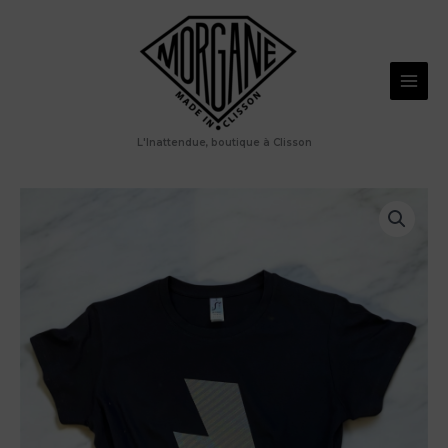
Aller
au
contenu
L'Inattendue, boutique à Clisson