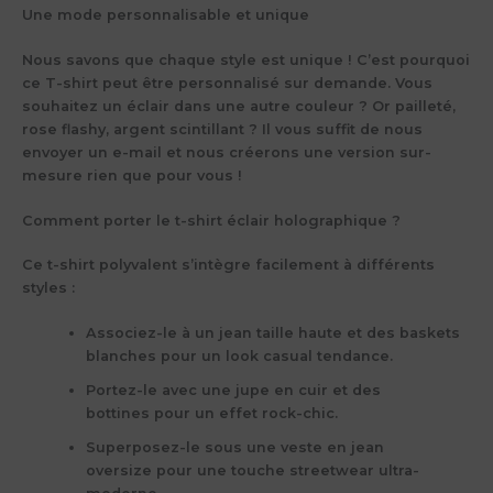
Une mode personnalisable et unique
Nous savons que chaque style est unique ! C’est pourquoi
ce T-shirt
peut être personnalisé
sur demande. Vous
souhaitez un éclair dans une autre couleur ? Or pailleté,
rose flashy, argent scintillant ? Il vous suffit de nous
envoyer un e-mail et nous créerons une version sur-
mesure rien que pour vous !
Comment porter le t-shirt éclair holographique ?
Ce t-shirt polyvalent s’intègre facilement à différents
styles :
Associez-le à un
jean taille haute et des baskets
blanches
pour un look casual tendance.
Portez-le avec une
jupe en cuir et des
bottines
pour un effet rock-chic.
Superposez-le sous une
veste en jean
oversize
pour une touche streetwear ultra-