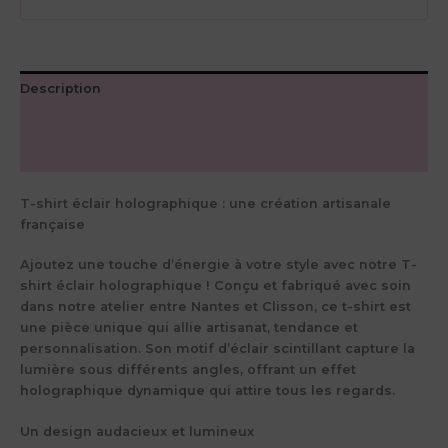
Description
Informations complémentaires
Avis (0)
T-shirt éclair holographique : une création artisanale
française
Ajoutez une touche d’énergie à votre style avec notre
T-
shirt éclair holographique
! Conçu et fabriqué avec soin
dans notre atelier entre
Nantes et Clisson
, ce t-shirt est
une pièce unique qui allie
artisanat, tendance et
personnalisation
. Son motif
d’éclair scintillant
capture la
lumière sous différents angles, offrant un effet
holographique dynamique qui attire tous les regards.
Un design audacieux et lumineux