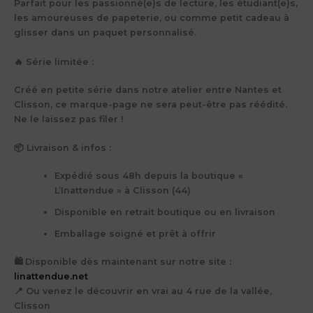
Parfait pour les passionné(e)s de lecture, les étudiant(e)s,
les amoureuses de papeterie, ou comme petit cadeau à
glisser dans un paquet personnalisé.
🔥 Série limitée :
Créé en petite série dans notre atelier entre Nantes et
Clisson, ce marque-page ne sera peut-être pas réédité.
Ne le laissez pas filer !
📦 Livraison & infos :
Expédié sous 48h depuis la boutique «
L’Inattendue » à Clisson (44)
Disponible en retrait boutique ou en livraison
Emballage soigné et prêt à offrir
🛍
Disponible dès maintenant sur notre site :
linattendue.net
📍 Ou venez le découvrir en vrai au
4 rue de la vallée,
Clisson