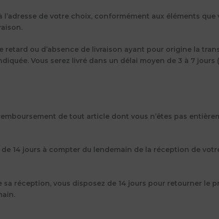
à l’adresse de votre choix, conformément aux éléments que v
raison.
de retard ou d’absence de livraison ayant pour origine la tr
ndiquée. Vous serez livré dans un délai moyen de 3 à 7 jours 
remboursement de tout article dont vous n’êtes pas entièrem
on de 14 jours à compter du lendemain de la réception de vot
 sa réception, vous disposez de 14 jours pour retourner le p
main.