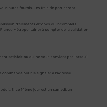
ous aurez fournis. Les frais de port seront
ansmission d’éléments erronés ou incomplets
(France Métropolitaine) à compter de la validation
ent satisfait ou qu
i
ne vous convient pas lorsqu’il
re commande pour le signaler à l’adresse
roduit. Si ce 14ème jour est un samedi, un