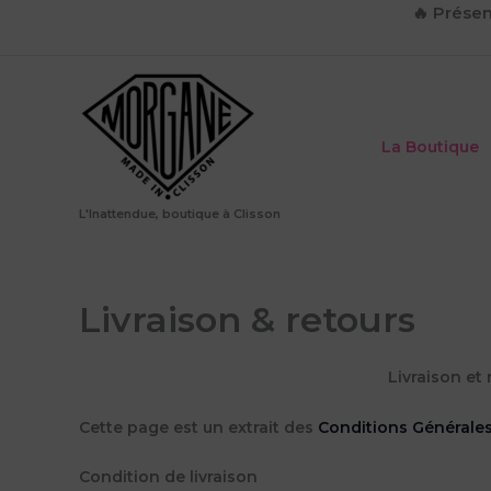
Aller
🔥
Présen
au
contenu
La Boutique
L'Inattendue, boutique à Clisson
Livraison & retours
Livraison et
Cette page est un extrait des
Conditions Générale
Condition de livraison