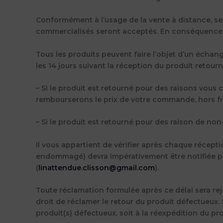
Conformément à l’usage de la vente à distance, seul
commercialisés seront acceptés. En conséquence, l
Tous les produits peuvent faire l’objet d’un écha
les 14 jours suivant la réception du produit retour
– Si le produit est retourné pour des raisons vous
rembourserons le prix de votre commande, hors fra
– Si le produit est retourné pour des raison de n
Il vous appartient de vérifier après chaque récep
endommagé) devra impérativement être notifiée par 
(
linattendue.clisson@gmail.com
).
Toute réclamation formulée après ce délai sera rej
droit de réclamer le retour du produit défectueux.
produit(s) défectueux, soit à la réexpédition du 