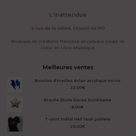
L'inattendue
4 rue de la vallée, Clisson 44190
Boutique de créations française et cadeaux coups de
coeur en Loire Atlantique.
Meilleures ventes
Boucles d'oreilles éclair acrylique miroir
22,00
€
Broche Étoile Dorée Scintillante
8,00
€
T-shirt métal Hell Yeah pailleté
29,00
€