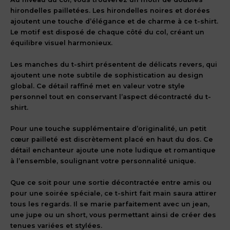
hirondelles pailletées. Les hirondelles noires et dorées
ajoutent une touche d’élégance et de charme à ce t-shirt.
Le motif est disposé de chaque côté du col, créant un
équilibre visuel harmonieux.
Les manches du t-shirt présentent de délicats revers, qui
ajoutent une note subtile de sophistication au design
global. Ce détail raffiné met en valeur votre style
personnel tout en conservant l’aspect décontracté du t-
shirt.
Pour une touche supplémentaire d’originalité, un petit
cœur pailleté est discrètement placé en haut du dos. Ce
détail enchanteur ajoute une note ludique et romantique
à l’ensemble, soulignant votre personnalité unique.
Que ce soit pour une sortie décontractée entre amis ou
pour une soirée spéciale, ce t-shirt fait main saura attirer
tous les regards. Il se marie parfaitement avec un jean,
une jupe ou un short, vous permettant ainsi de créer des
tenues variées et stylées.