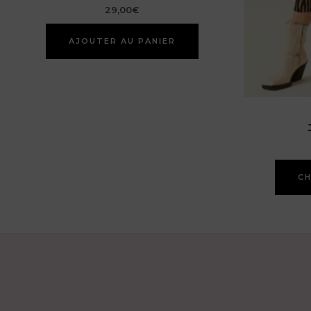
29,00
€
AJOUTER AU PANIER
CH