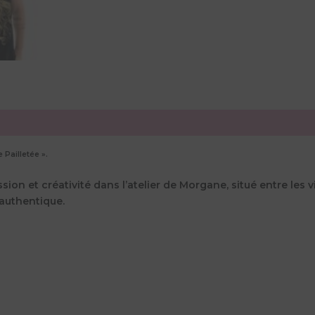
 Pailletée ».
ion et créativité dans l’atelier de Morgane, situé entre les v
 authentique.