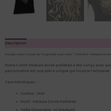
Description
Informations complémentaires
Avis (0)
Plongez dans l’océan de l’originalité avec notre T-shirt Noir « Méduse Dorée
Notre t-shirt Méduse dorée pailletée a été conçu avec pass
personnalisé est une pièce unique qui incarne l’artisanat
Caractéristiques :
Couleur :
Noir
Motif :
Méduse Dorée Pailletée
Taille Disponible :
M (Medium)