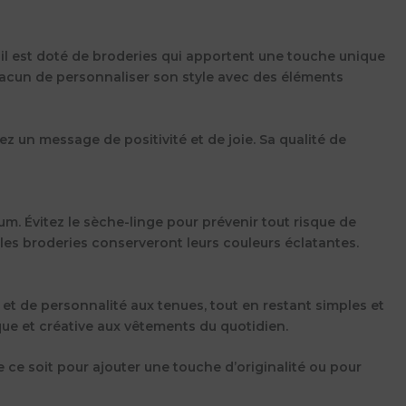
s, il est doté de broderies qui apportent une touche unique
hacun de personnaliser son style avec des éléments
z un message de positivité et de joie. Sa qualité de
m. Évitez le sèche-linge pour prévenir tout risque de
 les broderies conserveront leurs couleurs éclatantes.
 et de personnalité aux tenues, tout en restant simples et
que et créative aux vêtements du quotidien.
e ce soit pour ajouter une touche d’originalité ou pour