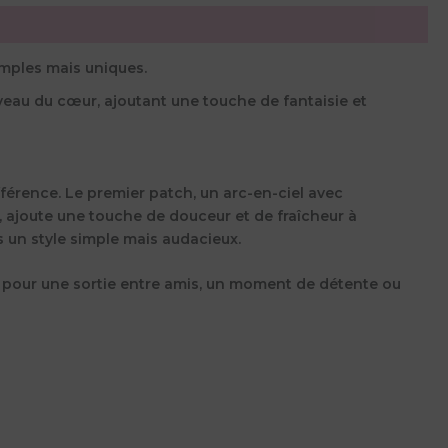
imples mais uniques.
iveau du cœur, ajoutant une touche de fantaisie et
fférence. Le premier patch, un arc-en-ciel avec
es, ajoute une touche de douceur et de fraîcheur à
 un style simple mais audacieux.
t pour une sortie entre amis, un moment de détente ou