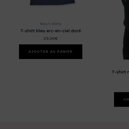
Nos t-shirts
T-shirt bleu arc-en-ciel doré
29,00
€
AJOUTER AU PANIER
T-shirt 
CH