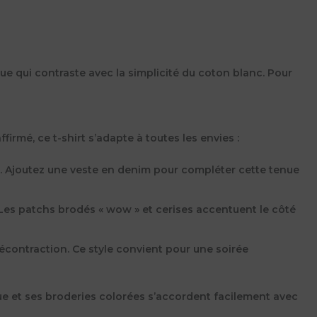
que qui contraste avec la simplicité du coton blanc. Pour
firmé, ce t-shirt s’adapte à toutes les envies :
é. Ajoutez une veste en denim pour compléter cette tenue
. Les patchs brodés « wow » et cerises accentuent le côté
écontraction. Ce style convient pour une soirée
ique et ses broderies colorées s’accordent facilement avec