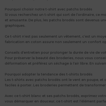
Pourquoi choisir notre t-shirt avec patchs brodés
Si vous recherchez un t-shirt qui sort de l’ordinaire, ce 
et amusante. De plus, les patchs brodés sont devenus un
graphiques.
Ce t-shirt n’est pas seulement un vêtement, c’est un moyen
fabrication en coton assure non seulement un confort opt
Conseils d’entretien pour prolonger la durée de vie de vo
Pour préserver la beauté des broderies, nous vous conseil
déformation et préférez un séchage à l’air libre. En suiv
Pourquoi adopter la tendance des t-shirts brodés
Les t-shirts avec patchs brodés ont le vent en poupe, et 
faciles à porter. Les broderies permettent de transforme
Avec ce t-shirt blanc et ses patchs brodés, exprimez votre
vous démarquer en douceur, ce t-shirt est l’élément parfa