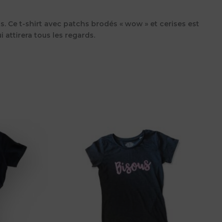
s. Ce t-shirt avec patchs brodés « wow » et cerises est
 attirera tous les regards.