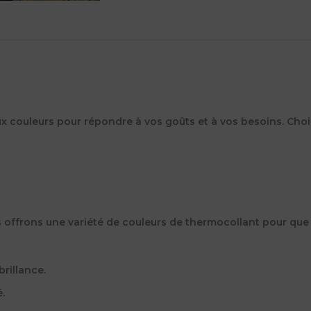
ux couleurs pour répondre à vos goûts et à vos besoins. Choi
ous offrons une variété de couleurs de thermocollant pour q
brillance.
.