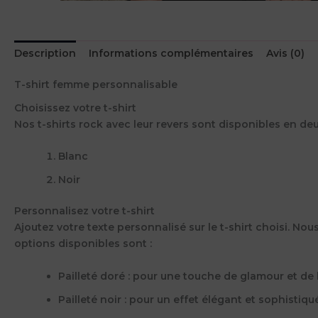
Description
Informations complémentaires
Avis (0)
T-shirt femme personnalisable
Choisissez votre t-shirt
Nos t-shirts rock avec leur revers sont disponibles en de
Blanc
Noir
Personnalisez votre t-shirt
Ajoutez votre texte personnalisé sur le t-shirt choisi. N
options disponibles sont :
Pailleté doré : pour une touche de glamour et de 
Pailleté noir : pour un effet élégant et sophistiqué