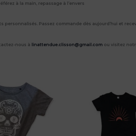
référez à la main, repassage à l’envers
irts personnalisés. Passez commande dès aujourd’hui et rece
tactez-nous à
linattendue.clisson@gmail.com
ou visitez not