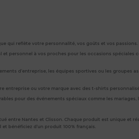
que qui reflète votre personnalité, vos goûts et vos passions.
al et personnel à vos proches pour les occasions spéciales 
nements d’entreprise, les équipes sportives ou les groupes ass
re entreprise ou votre marque avec des t-shirts personnalis
ables pour des événements spéciaux comme les mariages, les 
tué entre Nantes et Clisson. Chaque produit est unique et réa
l et bénéficiez d’un produit 100% français.