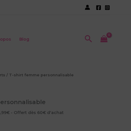
Recherche
ropos
Blog
rts
/ T-shirt femme personnalisable
ersonnalisable
5,99€ - Offert dès 60€ d'achat