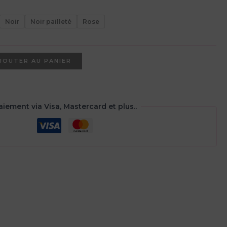
Noir
Noir pailleté
Rose
JOUTER AU PANIER
aiement via Visa, Mastercard et plus..