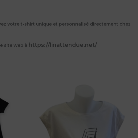
vez votre t-shirt unique et personnalisé directement chez
https://linattendue.net/
re site web à