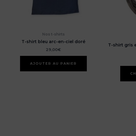
Nos t-shirts
T-shirt bleu arc-en-ciel doré
T-shirt gris
29,00
€
AJOUTER AU PANIER
CH