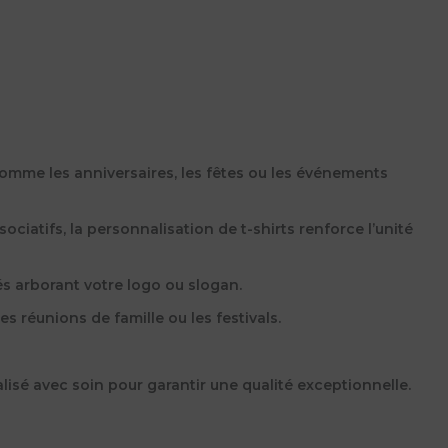
comme les anniversaires, les fêtes ou les événements
ociatifs, la personnalisation de t-shirts renforce l’unité
és arborant votre logo ou slogan.
réunions de famille ou les festivals.
lisé avec soin pour garantir une qualité exceptionnelle.