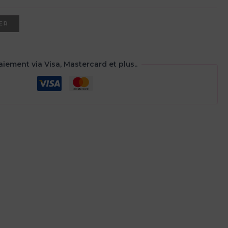
ER
aiement via Visa, Mastercard et plus..