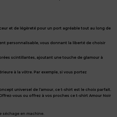
uceur et de légèreté pour un port agréable tout au long de
ment personnalisable, vous donnant la liberté de choisir
dorées scintillantes, ajoutant une touche de glamour à
érieure à la vôtre. Par exemple, si vous portez
ept universel de l’amour, ce t-shirt est le choix parfait.
Offrez-vous ou offrez à vos proches ce t-shirt Amour Noir
s de séchage en machine.