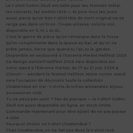
Le t-shirt Gothic Skull est taillé pour les festivals métal,
les concerts, les sorties rock — et pour tous les jours
aussi, parce qu’un bon t-shirt tête de mort original ne se
range pas dans un tiroir. Coupe unisexe, coloris noir,
disponible en S, M, L et XL.
C’est le genre de pièce qu’on remarque dans la fosse,
qu’on complimente dans la queue au bar, et qu’on ne
prête jamais. Parce que quand tu l’as, tu le gardes.
Disponible en exclusivité à l’Extreme Market Hellfest 2026
Ce design exclusif Hellfest 2026 sera disponible sur
notre stand à l’Extreme Market, du 17 au 21 juin 2026 à
Clisson — pendant le festival Hellfest. Notre corner stand
sera l’occasion de découvrir toute la collection
L’Inattendue en vrai : t-shirts, broches artisanales, bijoux,
accessoires rock.
Tu ne peux pas venir ? Pas de panique — le t-shirt Gothic
Skull est aussi disponible en ligne, en stock limité.
Commande maintenant pour être sûr(e) de ne pas passer
à côté.
Pourquoi choisir un t-shirt L’Inattendue ?
Chez L’Inattendue, on ne fait pas dans le t-shirt rock