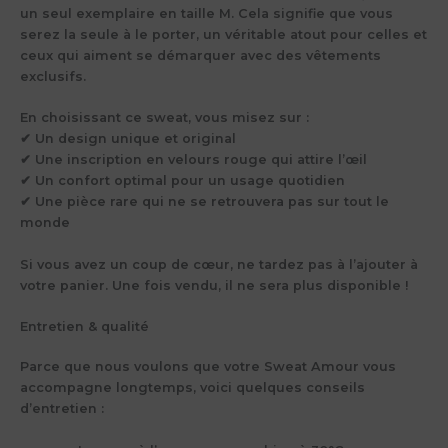
un seul exemplaire en taille
M
. Cela signifie que vous
serez
la seule à le porter
, un véritable atout pour celles et
ceux qui aiment se démarquer avec des vêtements
exclusifs.
En choisissant ce sweat, vous misez sur :
✔ Un design unique et original
✔ Une inscription en velours rouge qui attire l’œil
✔ Un confort optimal pour un usage quotidien
✔ Une pièce rare qui ne se retrouvera pas sur tout le
monde
Si vous avez un coup de cœur,
ne tardez pas à l’ajouter à
votre panier
. Une fois vendu, il ne sera plus disponible !
Entretien & qualité
Parce que nous voulons que votre
Sweat Amour
vous
accompagne longtemps, voici quelques conseils
d’entretien :