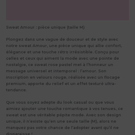
Informations complémentaires
Avis (0)
Sweat Amour : pièce unique (taille M)
Plongez dans une vague de douceur et de style avec
notre
sweat Amour
, une pièce unique qui allie confort,
élégance et une touche rétro irrésistible. Conçu pour
celles et ceux qui aiment la mode avec une pointe de
nostalgie, ce sweat rose pastel met à l’honneur un
message universel et intemporel :
l’amour
. Son
inscription en velours rouge, réalisée avec un flocage
premium, apporte du relief et un effet texturé ultra-
tendance.
Que vous soyez adepte du look casual ou que vous
aimiez ajouter une touche romantique à vos tenues, ce
sweat est une véritable pépite mode. Avec son
design
unique
, il n’existe qu’en
une seule taille (M)
, alors ne
manquez pas votre chance de l’adopter avant qu’il ne
disparaisse !