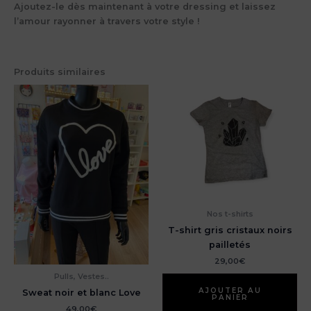
Ajoutez-le dès maintenant à votre dressing et laissez
l’amour rayonner à travers votre style !
Produits similaires
Nos t-shirts
T-shirt gris cristaux noirs
pailletés
29,00
€
Pulls, Vestes..
AJOUTER AU
Sweat noir et blanc Love
PANIER
49,00
€