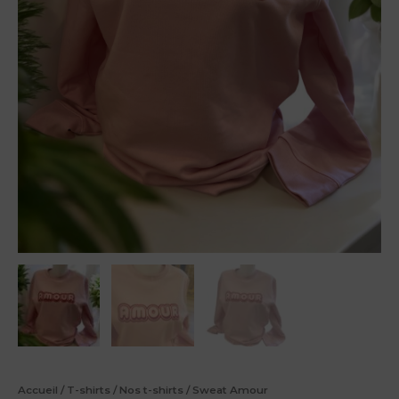
Accueil
/
T-shirts
/
Nos t-shirts
/ Sweat Amour