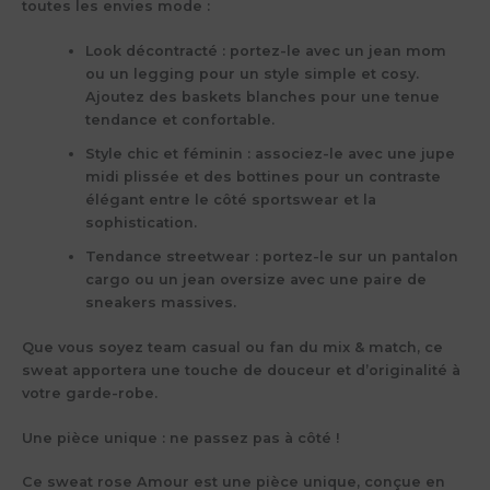
toutes les envies mode :
Look décontracté
: portez-le avec un jean mom
ou un legging pour un style simple et cosy.
Ajoutez des baskets blanches pour une tenue
tendance et confortable.
Style chic et féminin
: associez-le avec une jupe
midi plissée et des bottines pour un contraste
élégant entre le côté sportswear et la
sophistication.
Tendance streetwear
: portez-le sur un pantalon
cargo ou un jean oversize avec une paire de
sneakers massives.
Que vous soyez team casual ou fan du mix & match, ce
sweat apportera une touche de douceur et d’originalité à
votre garde-robe.
Une pièce unique : ne passez pas à côté !
Ce
sweat rose Amour est une pièce unique
, conçue en