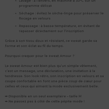
Lavage
: à l’envers, en machine à 30°C sur un
programme délicat
Séchage
: évitez le sèche-linge pour préserver le
flocage en velours
Repassage
: à basse température, en évitant de
repasser directement sur l’inscription
Grâce à son
tissu doux et résistant
, ce sweat garde sa
forme et son éclat au fil du temps.
Pourquoi craquer pour le sweat Amour ?
Le
sweat Amour
est bien plus qu’un simple vêtement,
c’est un message, une déclaration, une invitation à la
tendresse. Son look rétro, son inscription en velours et sa
coupe confortable en font une pièce coup de cœur pour
celles et ceux qui aiment la mode
exclusivement belle
.
➡
Disponible en un seul exemplaire – taille M
➡
Ne passez pas à côté de cette pépite mode !