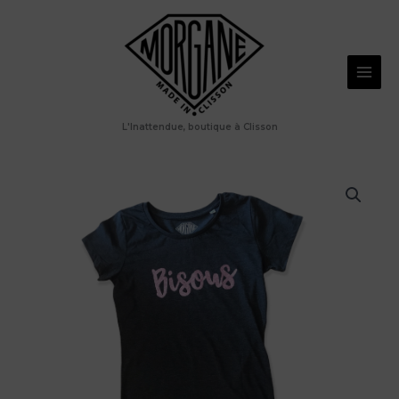
Aller
au
contenu
L'Inattendue, boutique à Clisson