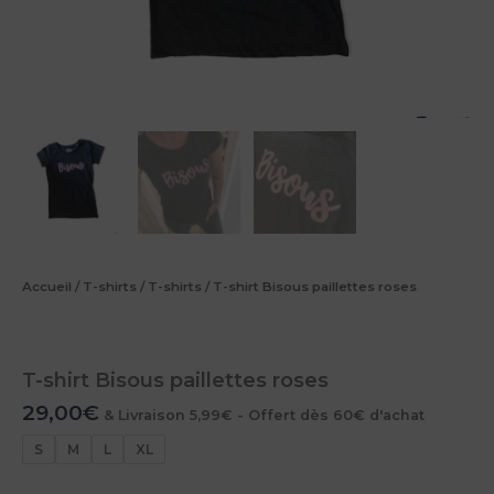
Accueil
/
T-shirts
/
T-shirts
/ T-shirt Bisous paillettes roses
T-shirt Bisous paillettes roses
29,00
€
& Livraison 5,99€ - Offert dès 60€ d'achat
S
M
L
XL