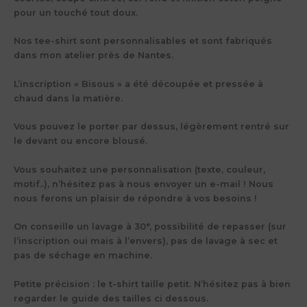
pour un touché tout doux.
Nos tee-shirt sont personnalisables et sont fabriqués
dans mon atelier près de Nantes.
L’inscription « Bisous » a été découpée et pressée à
chaud dans la matière.
Vous pouvez le porter par dessus, légèrement rentré sur
le devant ou encore blousé.
Vous souhaitez une personnalisation (texte, couleur,
motif..), n’hésitez pas à nous envoyer un e-mail ! Nous
nous ferons un plaisir de répondre à vos besoins !
On conseille un lavage à 30°, possibilité de repasser (sur
l’inscription oui mais à l’envers), pas de lavage à sec et
pas de séchage en machine.
Petite précision : le t-shirt taille petit. N’hésitez pas à bien
regarder le guide des tailles ci dessous.