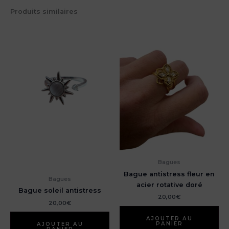
Produits similaires
Bagues
Bague antistress fleur en
Bagues
acier rotative doré
Bague soleil antistress
20,00
€
20,00
€
AJOUTER AU
PANIER
AJOUTER AU