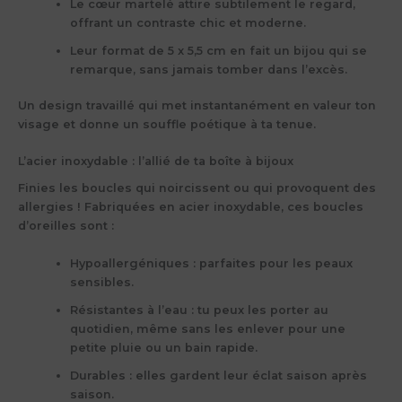
Le
cœur martelé
attire subtilement le regard,
offrant un contraste chic et moderne.
Leur format de
5 x 5,5 cm
en fait un bijou qui se
remarque, sans jamais tomber dans l’excès.
Un design travaillé qui met instantanément en valeur ton
visage et donne un souffle poétique à ta tenue.
L’acier inoxydable : l’allié de ta boîte à bijoux
Finies les boucles qui noircissent ou qui provoquent des
allergies ! Fabriquées en
acier inoxydable
, ces boucles
d’oreilles sont :
Hypoallergéniques
: parfaites pour les peaux
sensibles.
Résistantes à l’eau
: tu peux les porter au
quotidien, même sans les enlever pour une
petite pluie ou un bain rapide.
Durables
: elles gardent leur éclat saison après
saison.