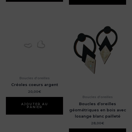
Boucles d’oreilles
Créoles coeurs argent
20,00
€
Boucles d’oreilles
Boucles d’oreilles
AJOUTER AU
PANIER
géométriques en bois avec
losange blanc pailleté
28,00
€