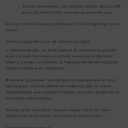
Faciles d’entretien
: un simple chiffon doux suffit
pour les faire briller comme au premier jour.
En clair, c’est le bijou parfait pour briller longtemps sans
souci.
Doré ou argenté : à toi de choisir ton style
✨
Version dorée
: un éclat solaire et chaleureux, parfait
pour un look lumineux et estival. Associée à des tons
blancs, beiges ou colorés, la marguerite dorée sublime
chaque tenue avec élégance.
❄️
Version argentée
: une brillance intemporelle et chic,
idéale pour un look raffiné et moderne. Elle se marie
parfaitement aux couleurs froides, aux noirs profonds et
aux looks minimalistes.
Astuce girly : pourquoi ne pas craquer pour les deux
finitions et varier selon ton humeur et tes looks ?
Comment les porter ?