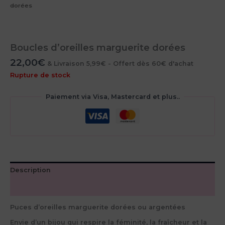
dorées
Boucles d’oreilles marguerite dorées
22,00
€
& Livraison 5,99€ - Offert dès 60€ d'achat
Rupture de stock
Paiement via Visa, Mastercard et plus..
Description
Avis (0)
Puces d’oreilles marguerite dorées ou argentées
Envie d’un bijou qui respire la
féminité, la fraîcheur et la