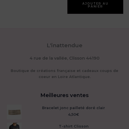
AJOUTER AU
PANIER
L'inattendue
4 rue de la vallée, Clisson 44190
Boutique de créations française et cadeaux coups de
coeur en Loire Atlantique.
Meilleures ventes
Bracelet jonc pailleté doré clair
4,50
€
T-shirt Clisson