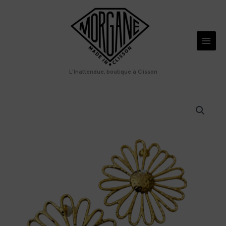
Aller
au
contenu
L'Inattendue, boutique à Clisson