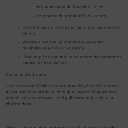
Longueur totale du bracelet : 19 cm
Dimensions du pendentif : 8 x 6 mm
Garantie sans nickel, sans cadmium, sans sel de
plomb.
Résiste à l’eau et ne noircit pas, assurant
durabilité et éclat à long terme.
Chaque pièce est unique en raison des variations
naturelles des pierres.
Conseils d’entretien
:
Pour préserver l’éclat de votre bracelet, évitez le contact
direct avec des produits chimiques agressifs (parfums,
lotions, etc.) et nettoyez-le régulièrement à l’aide d’un
chiffon doux.
Offrez-vous un bijou intemporel, où la beauté naturelle