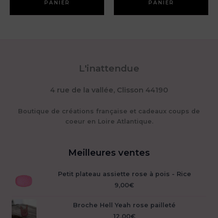
PANIER
PANIER
L'inattendue
4 rue de la vallée, Clisson 44190
Boutique de créations française et cadeaux coups de
coeur en Loire Atlantique.
Meilleures ventes
Petit plateau assiette rose à pois - Rice
9,00
€
Broche Hell Yeah rose pailleté
12,00
€