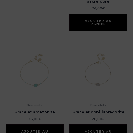
sacré doré
24,00
€
AJOUTER AU
PANIER
Bracelets
Bracelets
Bracelet amazonite
Bracelet doré labradorite
26,00
€
26,00
€
AJOUTER AU
AJOUTER AU