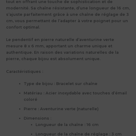
tout en offrant une touche de sophistication et de
modernité. Sa chaîne résistante, d’une longueur de 16 cm,
s’ajuste parfaitement grâce à une chaîne de réglage de 3
cm, vous permettant de l’adapter à votre poignet pour un
confort optimal.
Le pendentif en pierre naturelle d’aventurine verte
mesure 8 x 6 mm, apportant un charme unique et
authentique. En raison des variations naturelles de la
pierre, chaque bijou est absolument unique.
Caractéristiques
:
Type de bijou
: Bracelet sur chaîne
Matériau
: Acier inoxydable avec touches d’émail
coloré
Pierre
: Aventurine verte (naturelle)
Dimensions
:
Longueur de la chaîne : 16 cm
Longueur de la chaîne de réglage : 3 cm