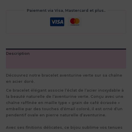
Paiement via Visa, Mastercard et plus..
Description
Avis (0)
Découvrez notre bracelet aventurine verte sur sa chaîne
en acier doré.
Ce bracelet élégant associe l’éclat de l’acier inoxydable à
la beauté naturelle de l’aventurine verte. Conçu avec une
chaîne raffinée en maille type « grain de café écrasée »
embellie par des touches d’émail coloré, il est orné d’un
pendentif ovale en pierre naturelle d’aventurine.
Avec ses finitions délicates, ce bijou sublime vos tenues