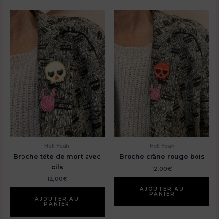
Hell Yeah
Hell Yeah
Broche tête de mort avec
Broche crâne rouge bois
cils
12,00
€
12,00
€
AJOUTER AU
PANIER
AJOUTER AU
PANIER