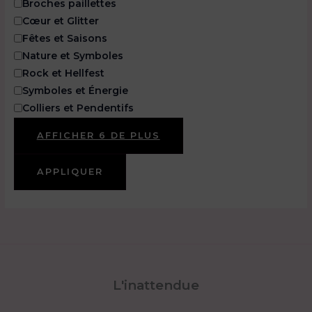
Broches paillettes
Cœur et Glitter
Fêtes et Saisons
Nature et Symboles
Rock et Hellfest
Symboles et Énergie
Colliers et Pendentifs
AFFICHER 6 DE PLUS
APPLIQUER
L'inattendue