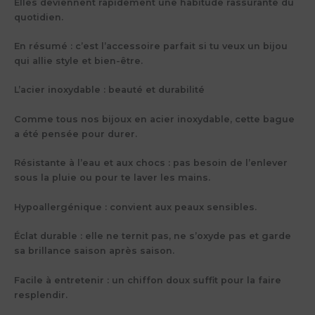
Elles deviennent rapidement une habitude rassurante du
quotidien.
En résumé : c’est l’accessoire parfait si tu veux un bijou
qui allie style et bien-être.
L’acier inoxydable : beauté et durabilité
Comme tous nos bijoux en acier inoxydable, cette bague
a été pensée pour durer.
Résistante à l’eau et aux chocs : pas besoin de l’enlever
sous la pluie ou pour te laver les mains.
Hypoallergénique : convient aux peaux sensibles.
Éclat durable : elle ne ternit pas, ne s’oxyde pas et garde
sa brillance saison après saison.
Facile à entretenir : un chiffon doux suffit pour la faire
resplendir.