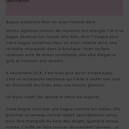
Description
Avis (0)
Bague antistress fleur en acier rotative doré
Stress, agitation, besoin de canaliser ton énergie ? Et si ta
bague devenait ton nouvel allié bien-être ? Craque pour
notre bague antistress fleur en acier rotative doré, une
véritable nouveauté dans la boutique ! Avec sa fleur
rotativee orné de strass scintillants, elle allie élégance
girly et fonction anti-anxiété.
À seulement 20 €, c’est bien plus qu’un simple bijou :
c’est un accessoire tendance qui t’aide à rester zen, tout
en illuminant tes looks avec une touche glamour.
Un bijou rotatif qui apaise et attire les regards
Cette bague n’est pas une bague comme les autres. Elle
possède un anneau central rotatif, spécialement conçu
pour être manipulé du bout des doigts. Quand le stress
monte, il suffit de faire tourner doucement l’anneau : un