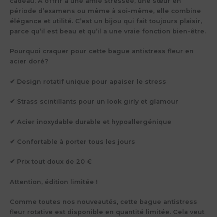
cadeau. À offrir à une amie stressée, une sœur en
période d’examens ou même à soi-même, elle combine
élégance et utilité. C’est un bijou qui fait toujours plaisir,
parce qu’il est beau et qu’il a une vraie fonction bien-être.
Pourquoi craquer pour cette bague antistress fleur en
acier doré?
✔ Design rotatif unique pour apaiser le stress
✔ Strass scintillants pour un look girly et glamour
✔ Acier inoxydable durable et hypoallergénique
✔ Confortable à porter tous les jours
✔ Prix tout doux de 20 €
Attention, édition limitée !
Comme toutes nos nouveautés, cette bague antistress
fleur rotative est disponible en quantité limitée. Cela veut