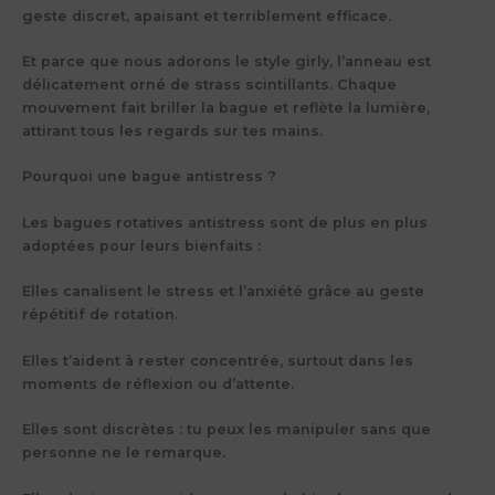
geste discret, apaisant et terriblement efficace.
Et parce que nous adorons le style girly, l’anneau est
délicatement orné de strass scintillants. Chaque
mouvement fait briller la bague et reflète la lumière,
attirant tous les regards sur tes mains.
Pourquoi une bague antistress ?
Les bagues rotatives antistress sont de plus en plus
adoptées pour leurs bienfaits :
Elles canalisent le stress et l’anxiété grâce au geste
répétitif de rotation.
Elles t’aident à rester concentrée, surtout dans les
moments de réflexion ou d’attente.
Elles sont discrètes : tu peux les manipuler sans que
personne ne le remarque.