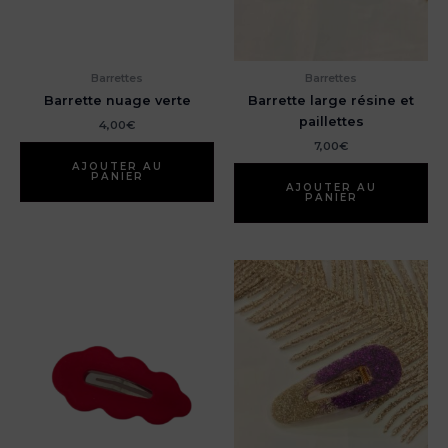
Barrettes
Barrettes
Barrette nuage verte
Barrette large résine et
paillettes
4,00
€
7,00
€
AJOUTER AU
PANIER
AJOUTER AU
PANIER