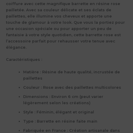
coiffure avec cette magnifique barrette en résine rose
pailletée. Avec sa couleur délicate et ses éclats de
paillettes, elle illumine vos cheveux et apporte une
touche de glamour à votre look. Que vous la portiez pour
une occasion spéciale ou pour apporter un peu de
fantaisie à votre style quotidien, cette barrette rose est
l’accessoire parfait pour rehausser votre tenue avec
élégance.
Caractéristiques :
Matière
: Résine de haute qualité, incrustée de
paillettes
Couleur
: Rose avec des paillettes multicolores
Dimensions
: Environ 6 cm (peut varier
légèrement selon les créations)
Style
: Féminin, élégant et original
Type
: Barrette en résine faite main
Fabriquée en France
: Création artisanale dans