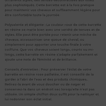
différents styles, des tenues décontractées aux looks
plus sophistiqués. Cette barrette est à la fois pratique
pour maintenir vos cheveux et suffisamment légère pour
être confortable toute la journée.
Polyvalente et élégante :
La couleur rose de cette barrette
en résine se marie bien avec une variété de tenues et de
styles. Elle peut être portée pour retenir une mèche de
cheveux, accessoiriser une queue de cheval, ou
simplement pour apporter une touche finale à votre
coiffure. Que vos cheveux soient longs, courts ou mi-
longs, cette barrette en résine s’adapte parfaitement et
ajoute une note de féminité et de brillance.
Conseils d’entretien :
Pour préserver l’éclat de votre
barrette en résine rose pailletée, il est conseillé de la
garder à l’abri de l’eau et des produits chimiques.
Retirez-la avant de vous doucher ou de nager et
conservez-la dans un endroit sec lorsqu’elle n’est pas
utilisée. Un simple chiffon doux suffit pour la nettoyer et
lui redonner son éclat initial.