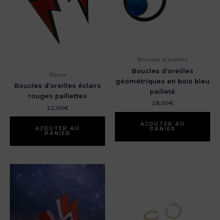
Boucles d’oreilles
Boucles d’oreilles
Bijoux
géométriques en bois bleu
Boucles d’oreilles éclairs
pailleté
rouges paillettes
28,00
€
22,00
€
AJOUTER AU
AJOUTER AU
PANIER
PANIER