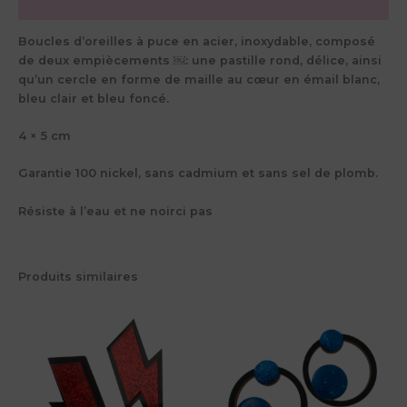
Avis (0)
Boucles d’oreilles à puce en acier, inoxydable, composé
de deux empiècements ￼: une pastille rond, délice, ainsi
qu’un cercle en forme de maille au cœur en émail blanc,
bleu clair et bleu foncé.
4 × 5 cm
Garantie 100 nickel, sans cadmium et sans sel de plomb.
Résiste à l’eau et ne noirci pas
Produits similaires