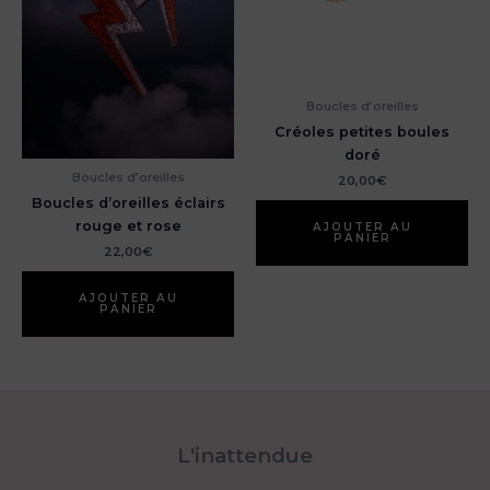
Boucles d’oreilles
Créoles petites boules
doré
Boucles d’oreilles
20,00
€
Boucles d’oreilles éclairs
rouge et rose
AJOUTER AU
PANIER
22,00
€
AJOUTER AU
PANIER
L'inattendue