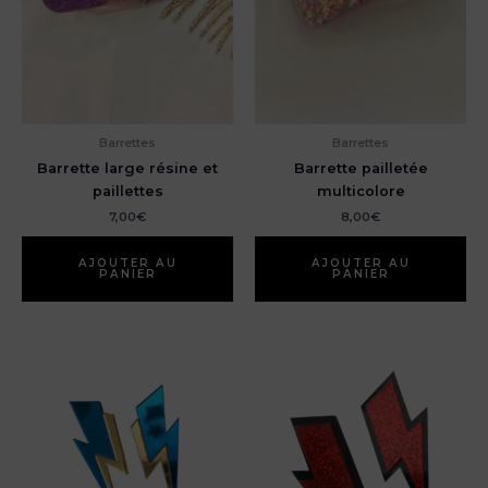
Barrettes
Barrettes
Barrette large résine et
Barrette pailletée
paillettes
multicolore
7,00
€
8,00
€
AJOUTER AU
AJOUTER AU
PANIER
PANIER