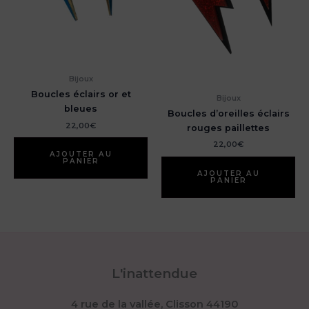
Bijoux
Boucles éclairs or et
Bijoux
bleues
Boucles d’oreilles éclairs
22,00
€
rouges paillettes
22,00
€
AJOUTER AU
PANIER
AJOUTER AU
PANIER
L'inattendue
4 rue de la vallée, Clisson 44190