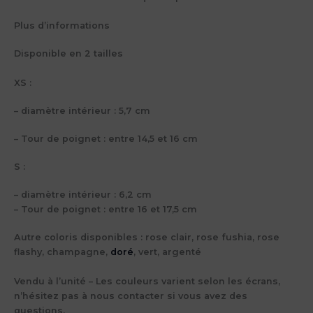
Plus d’informations
Disponible en 2 tailles
XS :
– diamètre intérieur : 5,7 cm
– Tour de poignet : entre 14,5 et 16 cm
S :
– diamètre intérieur : 6,2 cm
– Tour de poignet : entre 16 et 17,5 cm
Autre coloris disponibles : rose clair, rose fushia, rose
flashy, champagne,
doré
, vert, argenté
Vendu à l’unité – Les couleurs varient selon les écrans,
n’hésitez pas à nous contacter si vous avez des
questions.