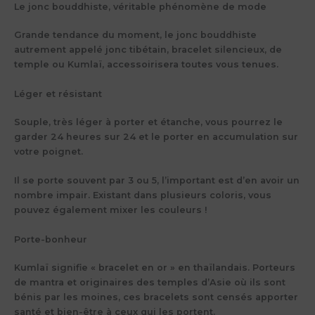
Le jonc bouddhiste, véritable phénomène de mode
Grande tendance du moment, le jonc bouddhiste
autrement appelé jonc tibétain, bracelet silencieux, de
temple ou Kumlaï, accessoirisera toutes vous tenues.
Léger et résistant
Souple, très léger à porter et étanche, vous pourrez le
garder 24 heures sur 24 et le porter en accumulation sur
votre poignet.
Il se porte souvent par 3 ou 5, l’important est d’en avoir un
nombre impair. Existant dans plusieurs coloris, vous
pouvez également mixer les couleurs !
Porte-bonheur
Kumlaï signifie « bracelet en or » en thaïlandais. Porteurs
de mantra et originaires des temples d’Asie où ils sont
bénis par les moines, ces bracelets sont censés apporter
santé et bien-être à ceux qui les portent.