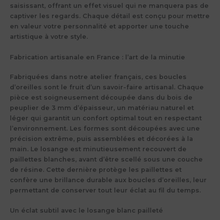
saisissant, offrant un effet visuel qui ne manquera pas de
captiver les regards. Chaque détail est conçu pour mettre
en valeur votre personnalité et apporter une touche
artistique à votre style.
Fabrication artisanale en France : l’art de la minutie
Fabriquées dans notre atelier français, ces boucles
d’oreilles sont le fruit d’un savoir-faire artisanal. Chaque
pièce est soigneusement découpée dans du bois de
peuplier de 3 mm d’épaisseur, un matériau naturel et
léger qui garantit un confort optimal tout en respectant
l’environnement. Les formes sont découpées avec une
précision extrême, puis assemblées et décorées à la
main. Le losange est minutieusement recouvert de
paillettes blanches, avant d’être scellé sous une couche
de résine. Cette dernière protège les paillettes et
confère une brillance durable aux boucles d’oreilles, leur
permettant de conserver tout leur éclat au fil du temps.
Un éclat subtil avec le losange blanc pailleté