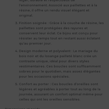
léger, durable et respectueux de
l’environnement. Associé aux paillettes et à la
résine, il offre un rendu visuel élégant et
original.
Finition soignée
: Grâce à la couche de résine, les
paillettes sont protégées des rayures et
conservent leur éclat. Ce bijou est conçu pour
résister au temps tout en restant aussi éclatant
qu’au premier jour.
Design moderne et polyvalent
: Le mariage du
bois noir et du losange pailleté blanc crée un
contraste unique, idéal pour divers styles
vestimentaires. Ces boucles sont suffisamment
sobres pour le quotidien, mais assez élégantes
pour les occasions spéciales.
Confort au porter
: Ces boucles d’oreilles sont
légères et agréables à porter tout au long de la
journée, assurant un confort optimal même pour
celles qui ont les oreilles sensibles.