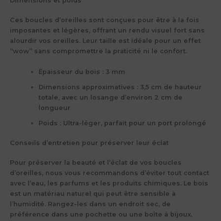
Dimensions et poids
Ces boucles d’oreilles sont conçues pour être à la fois
imposantes et légères, offrant un rendu visuel fort sans
alourdir vos oreilles. Leur taille est idéale pour un effet
“wow” sans compromettre la praticité ni le confort.
Épaisseur du bois
: 3 mm
Dimensions approximatives
: 3,5 cm de hauteur
totale, avec un losange d’environ 2 cm de
longueur
Poids
: Ultra-léger, parfait pour un port prolongé
Conseils d’entretien pour préserver leur éclat
Pour préserver la beauté et l’éclat de vos boucles
d’oreilles, nous vous recommandons d’éviter tout contact
avec l’eau, les parfums et les produits chimiques. Le bois
est un matériau naturel qui peut être sensible à
l’humidité. Rangez-les dans un endroit sec, de
préférence dans une pochette ou une boîte à bijoux,