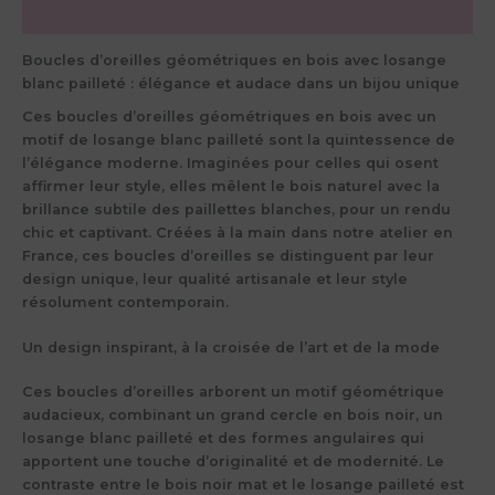
Avis (0)
Boucles d’oreilles géométriques en bois avec losange
blanc pailleté : élégance et audace dans un bijou unique
Ces boucles d’oreilles géométriques en bois avec un
motif de losange blanc pailleté sont la quintessence de
l’élégance moderne. Imaginées pour celles qui osent
affirmer leur style, elles mêlent le bois naturel avec la
brillance subtile des paillettes blanches, pour un rendu
chic et captivant. Créées à la main dans notre atelier en
France, ces boucles d’oreilles se distinguent par leur
design unique, leur qualité artisanale et leur style
résolument contemporain.
Un design inspirant, à la croisée de l’art et de la mode
Ces boucles d’oreilles arborent un motif géométrique
audacieux, combinant un grand cercle en bois noir, un
losange blanc pailleté et des formes angulaires qui
apportent une touche d’originalité et de modernité. Le
contraste entre le bois noir mat et le losange pailleté est