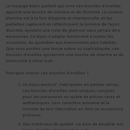
Le losange blanc pailleté qui orne ces boucles d’oreilles
apporte une touche de lumière et de féminité. La couleur
blanche est à la fois élégante et intemporelle, et les
paillettes capturent et réfléchissent la lumière de façon
discrète, ajoutant une note de glamour sans jamais être
excessives. Ce bijou s’adapte facilement à toutes les
occasions, du quotidien aux événements plus habillés.
Que vous portiez une tenue sobre ou sophistiquée, ces
boucles d’oreilles ajouteront une touche de charme et de
luminosité à votre look.
Pourquoi choisir ces boucles d’oreilles ?
Un bijou exclusif
: Fabriquées en petites séries,
ces boucles d’oreilles sont uniques, conçues
pour les personnes en quête de pièces rares et
authentiques. Leur caractère artisanal et la
minutie de leur fabrication en font un accessoire
précieux.
Des matériaux de qualité
: Le bois de peuplier est