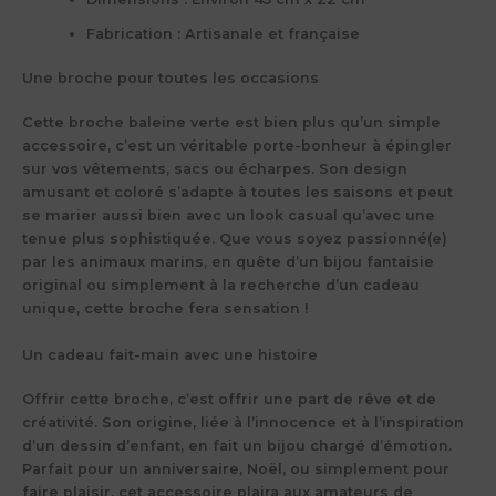
Fabrication :
Artisanale et française
Une broche pour toutes les occasions
Cette broche baleine verte est bien plus qu’un simple
accessoire, c’est un véritable porte-bonheur à épingler
sur vos vêtements, sacs ou écharpes. Son design
amusant et coloré s’adapte à toutes les saisons et peut
se marier aussi bien avec un look casual qu’avec une
tenue plus sophistiquée. Que vous soyez passionné(e)
par les animaux marins, en quête d’un bijou fantaisie
original ou simplement à la recherche d’un cadeau
unique, cette broche fera sensation !
Un cadeau fait-main avec une histoire
Offrir cette broche, c’est offrir une part de rêve et de
créativité. Son origine, liée à l’innocence et à l’inspiration
d’un dessin d’enfant, en fait un bijou chargé d’émotion.
Parfait pour un anniversaire, Noël, ou simplement pour
faire plaisir, cet accessoire plaira aux amateurs de