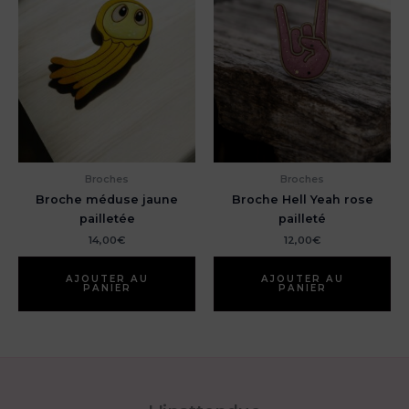
Broches
Broches
Broche méduse jaune
Broche Hell Yeah rose
pailletée
pailleté
14,00
€
12,00
€
AJOUTER AU
AJOUTER AU
PANIER
PANIER