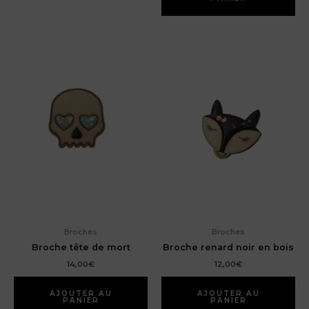
Broches
Broches
Broche tête de mort
Broche renard noir en bois
14,00
€
12,00
€
AJOUTER AU
AJOUTER AU
PANIER
PANIER