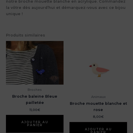
notre broche mouette blanche en acrylique. Commandez
la vôtre dès aujourd’hui et démarquez-vous avec ce bijou
unique !
Produits similaires
Broches
Broche baleine Bleue
Animaux
pailletée
Broche mouette blanche et
rose
11,00
€
8,00
€
AJOUTER AU
PANIER
AJOUTER AU
PANIER