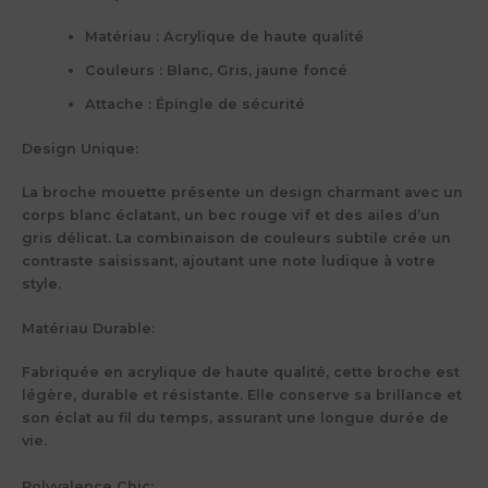
Matériau :
Acrylique de haute qualité
Couleurs :
Blanc, Gris, jaune foncé
Attache :
Épingle de sécurité
Design Unique:
La broche mouette présente un design charmant avec un
corps blanc éclatant, un bec rouge vif et des ailes d’un
gris délicat. La combinaison de couleurs subtile crée un
contraste saisissant, ajoutant une note ludique à votre
style.
Matériau Durable:
Fabriquée en acrylique de haute qualité, cette broche est
légère, durable et résistante. Elle conserve sa brillance et
son éclat au fil du temps, assurant une longue durée de
vie.
Polyvalence Chic: