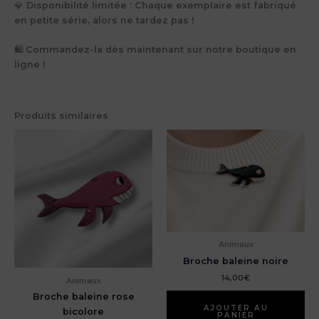
💎
Disponibilité limitée
: Chaque exemplaire est fabriqué
en petite série, alors ne tardez pas !
🛍️
Commandez-la dès maintenant sur notre boutique en
ligne !
Produits similaires
Animaux
Broche baleine noire
14,00
€
Animaux
Broche baleine rose
AJOUTER AU
bicolore
PANIER