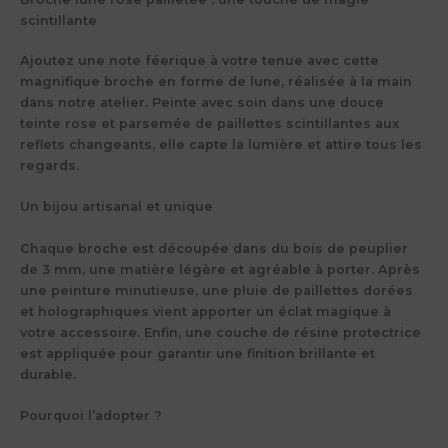
scintillante
Ajoutez une note féerique à votre tenue avec cette
magnifique broche en forme de lune, réalisée à la main
dans notre atelier. Peinte avec soin dans une douce
teinte rose et parsemée de paillettes scintillantes aux
reflets changeants, elle capte la lumière et attire tous les
regards.
Un bijou artisanal et unique
Chaque broche est découpée dans du bois de peuplier
de 3 mm, une matière légère et agréable à porter. Après
une peinture minutieuse, une pluie de paillettes dorées
et holographiques vient apporter un éclat magique à
votre accessoire. Enfin, une couche de résine protectrice
est appliquée pour garantir une finition brillante et
durable.
Pourquoi l’adopter ?