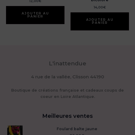
12,00
€
14,00
€
AJOUTER AU
PANIER
AJOUTER AU
PANIER
L'inattendue
4 rue de la vallée, Clisson 44190
Boutique de créations française et cadeaux coups de
coeur en Loire Atlantique.
Meilleures ventes
Foulard balte jaune