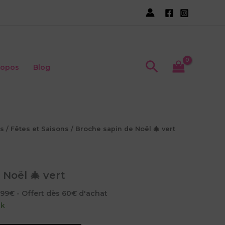
sapin
de
Noël
🎄
vert
Recherche
ropos
Blog
s
/
Fêtes et Saisons
/ Broche sapin de Noël 🎄 vert
 Noël 🎄 vert
5,99€ - Offert dès 60€ d'achat
ck