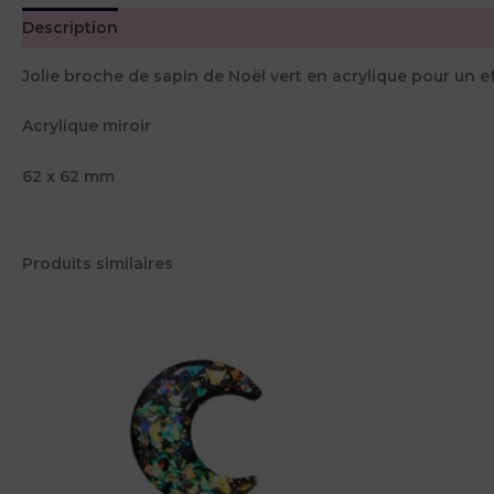
Description
Avis (0)
Jolie broche de sapin de Noël vert en acrylique pour un eff
Acrylique miroir
62 x 62 mm
Produits similaires