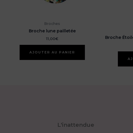
Broches
Broche lune pailletée
Broche Étoil
11,00
€
AJOUTER AU PANIER
AJ
L'inattendue