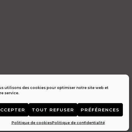
s utilisons des cookies pour optimiser notre site web et
re service.
tialité 🔒
|
Contact 📩
ACCEPTER
TOUT REFUSER
PRÉFÉRENCES
Politique de cookies
Politique de confidentialité