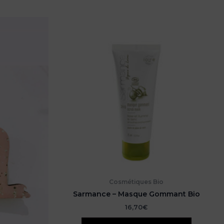
Cosmétiques Bio
Sarmance – Masque Gommant Bio
16,70
€