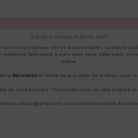
Une carte cadeau, la bonne idée !
hoisir le bon cadeau ! Est-ce la bonne taille ? La bonne couleu
 justement faire plaisir à votre amie, sœur, belle sœur, votre
même.
 de la
décoration
et même de quoi gâter les enfants, vous ne
tez un autre montant ? Contactez-nous, on vous prépare ça 
ttendue.clisson@gmail.com ou via notre formulaire de conta