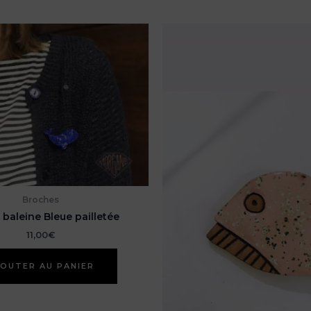
Broches
baleine Bleue pailletée
11,00
€
OUTER AU PANIER