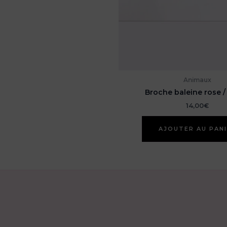
Animaux
Broche baleine rose /
14,00
€
AJOUTER AU PAN