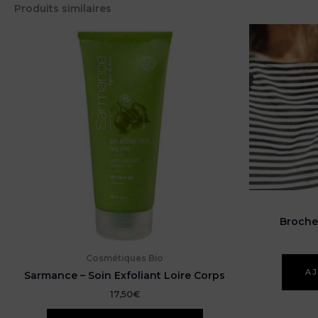
Produits similaires
Broche 
Cosmétiques Bio
AJ
Sarmance – Soin Exfoliant Loire Corps
17,50
€