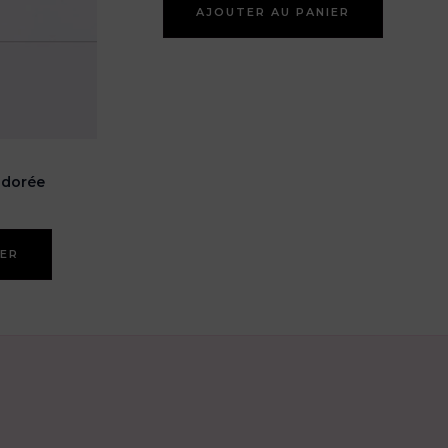
AJOUTER AU PANIER
 dorée
IER