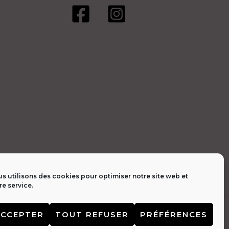
s utilisons des cookies pour optimiser notre site web et
re service.
tialité 🔒
|
Contact 📩
ACCEPTER
TOUT REFUSER
PRÉFÉRENCES