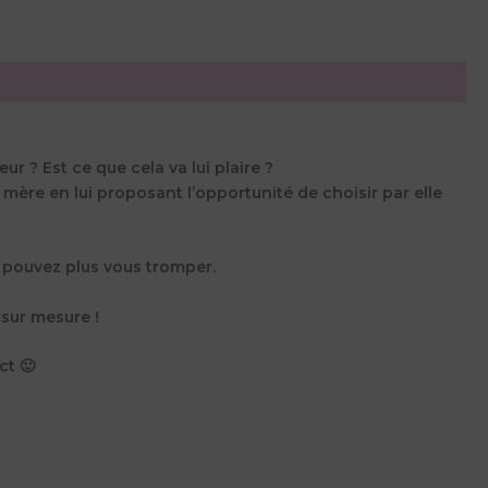
r ? Est ce que cela va lui plaire ?
 mère en lui proposant l’opportunité de choisir par elle
 pouvez plus vous tromper.
sur mesure !
ct 🙂