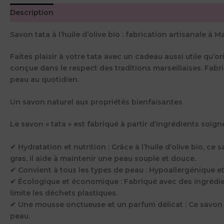
Description
Avis (0)
Savon tata à l’huile d’olive bio : fabrication artisanale à Ma
Faites plaisir à votre tata avec un cadeau aussi utile qu’o
conçue dans le respect des traditions marseillaises. Fabri
peau au quotidien.
Un savon naturel aux propriétés bienfaisantes
Le savon « tata » est fabriqué à partir d’ingrédients soig
✔
Hydratation et nutrition
: Grâce à l’huile d’olive bio, c
gras, il aide à maintenir une peau souple et douce.
✔
Convient à tous les types de peau
: Hypoallergénique et 
✔
Écologique et économique
: Fabriqué avec des ingrédie
limite les déchets plastiques.
✔
Une mousse onctueuse et un parfum délicat
: Ce savon
peau.