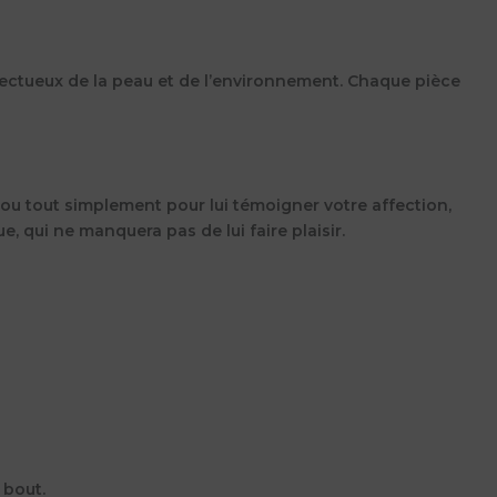
pectueux de la peau et de l’environnement. Chaque pièce
l ou tout simplement pour lui témoigner votre affection,
, qui ne manquera pas de lui faire plaisir.
 bout.