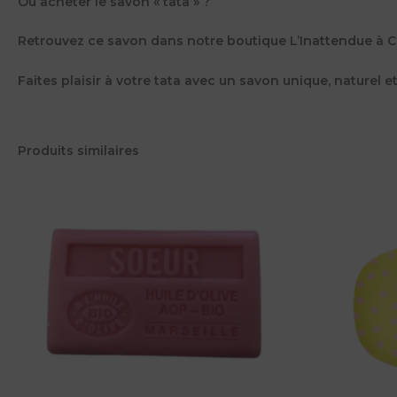
Où acheter le savon « tata » ?
Retrouvez ce savon dans notre boutique
L’Inattendue à C
Faites plaisir à votre tata avec un savon unique, naturel 
Produits similaires