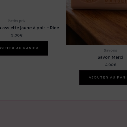
Petits prix
u assiette jaune à pois – Rice
9,00
€
OUTER AU PANIER
Savons
Savon Merci
4,00
€
AJOUTER AU PAN