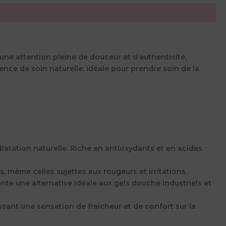
t une attention pleine de douceur et d’authenticité,
rience de soin naturelle, idéale pour prendre soin de la
dratation naturelle. Riche en antioxydants et en acides
s, même celles sujettes aux rougeurs et irritations.
nte une alternative idéale aux gels douche industriels et
sant une sensation de fraîcheur et de confort sur la