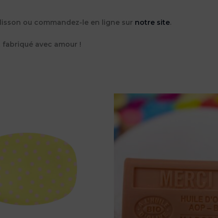
lisson
ou commandez-le en ligne sur
notre site
.
et fabriqué avec amour !