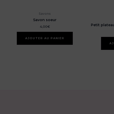
Savons
Savon soeur
Petit platea
4,00
€
AJOUTER AU PANIER
AJ