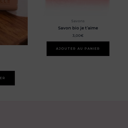
Savons
Savon bio je t’aime
3,00
€
AJOUTER AU PANIER
IER