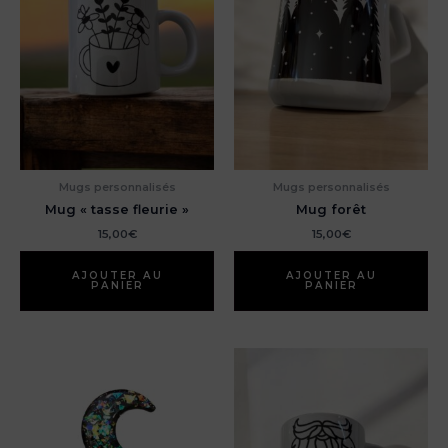
Mugs personnalisés
Mugs personnalisés
Mug « tasse fleurie »
Mug forêt
15,00
€
15,00
€
AJOUTER AU
AJOUTER AU
PANIER
PANIER