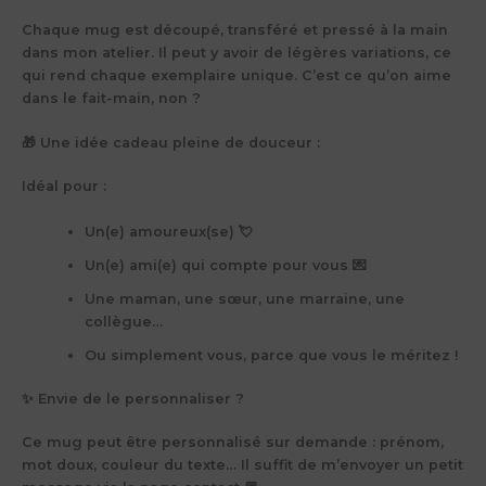
Chaque mug est découpé, transféré et pressé à la main
dans mon atelier. Il peut y avoir de
légères variations
, ce
qui rend chaque exemplaire unique. C’est ce qu’on aime
dans le fait-main, non ?
🎁 Une idée cadeau pleine de douceur :
Idéal pour :
Un(e) amoureux(se) 💘
Un(e) ami(e) qui compte pour vous 💌
Une maman, une sœur, une marraine, une
collègue…
Ou simplement vous, parce que vous le méritez !
✨ Envie de le personnaliser ?
Ce mug peut être
personnalisé sur demande
: prénom,
mot doux, couleur du texte… Il suffit de m’envoyer un petit