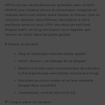
Offrez un peu de tendresse au quotidien avec ce
MUG
AMOUR
, une création douce et romantique, imaginée et
réalisée dans mon atelier entre Nantes et Clisson. Que ce
soit pour déclarer votre flamme, faire plaisir à votre
meilleure amie ou vous offrir une dose de self-love
chaque matin, ce mug est là pour vous rappeler que
l’amour se cache dans les petits gestes.
☕ Détails du produit :
Mug en céramique blanche
haute qualité
Motif « Amour » en lettrage fin et élégant
Réalisé à la main avec une
technique de transfert
à chaud
(pressage avec plotter et presse à mug)
Résistant au micro-ondes et au lave-vaisselle
(lavage doux conseillé)
Contenance : environ
325 ml (11 oz)
💡 Chaque pièce est unique :