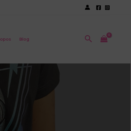
Recherche
ropos
Blog
s