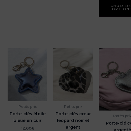
CHOIX D
OPTION
Petits prix
Petits prix
Porte-clés étoile
Porte-clés cœur
Petits pri
bleue en cuir
léopard noir et
Porte-clé 
argent
12,00
€
argenté