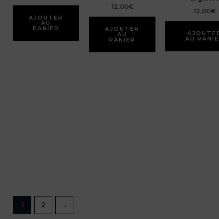
12,00
€
12,00
€
AJOUTER
AU
PANIER
AJOUTER
AJOUTE
AU
AU PANI
PANIER
1
2
→