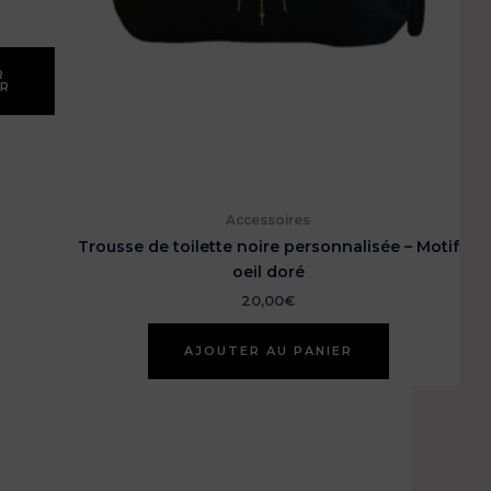
R
ER
Accessoires
Trousse de toilette noire personnalisée – Motif
oeil doré
20,00
€
AJOUTER AU PANIER