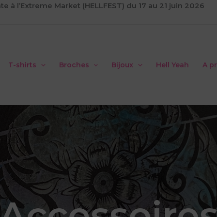
te à l’Extreme Market (HELLFEST) du 17 au 21 juin 2026
T-shirts
Broches
Bijoux
Hell Yeah
A p
Accessoire