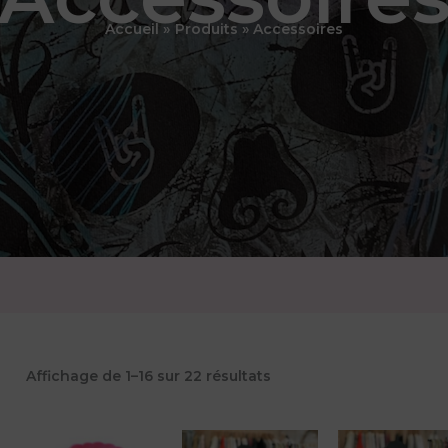
Accueil
Produits
Accessoires
Trié
Affichage de 1–16 sur 22 résultats
par
popularité