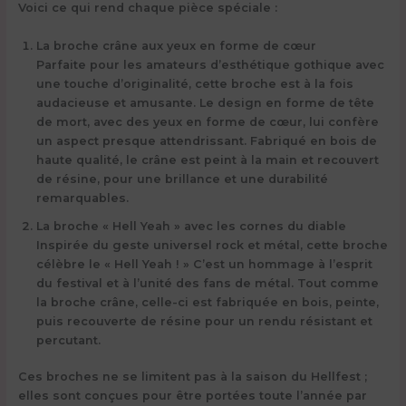
Voici ce qui rend chaque pièce spéciale :
La broche crâne aux yeux en forme de cœur
Parfaite pour les amateurs d’esthétique gothique avec
une touche d’originalité, cette broche est à la fois
audacieuse et amusante. Le design en forme de tête
de mort, avec des yeux en forme de cœur, lui confère
un aspect presque attendrissant. Fabriqué en bois de
haute qualité, le crâne est peint à la main et recouvert
de résine, pour une brillance et une durabilité
remarquables.
La broche « Hell Yeah » avec les cornes du diable
Inspirée du geste universel rock et métal, cette broche
célèbre le « Hell Yeah ! » C’est un hommage à l’esprit
du festival et à l’unité des fans de métal. Tout comme
la broche crâne, celle-ci est fabriquée en bois, peinte,
puis recouverte de résine pour un rendu résistant et
percutant.
Ces broches ne se limitent pas à la saison du Hellfest ;
elles sont conçues pour être portées toute l’année par