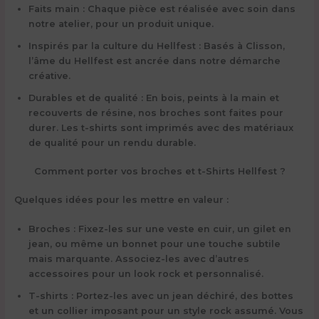
Faits main
: Chaque pièce est réalisée avec soin dans
notre atelier, pour un produit unique.
Inspirés par la culture du Hellfest
: Basés à Clisson,
l’âme du Hellfest est ancrée dans notre démarche
créative.
Durables et de qualité
: En bois, peints à la main et
recouverts de résine, nos broches sont faites pour
durer. Les t-shirts sont imprimés avec des matériaux
de qualité pour un rendu durable.
Comment porter vos broches et t-Shirts Hellfest ?
Quelques idées pour les mettre en valeur :
Broches
: Fixez-les sur une veste en cuir, un gilet en
jean, ou même un bonnet pour une touche subtile
mais marquante. Associez-les avec d’autres
accessoires pour un look rock et personnalisé.
T-shirts
: Portez-les avec un jean déchiré, des bottes
et un collier imposant pour un style rock assumé. Vous