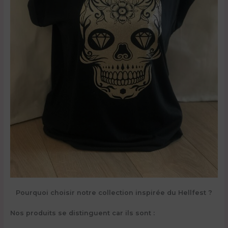
Pourquoi choisir notre collection inspirée du Hellfest ?
Nos produits se distinguent car ils sont :