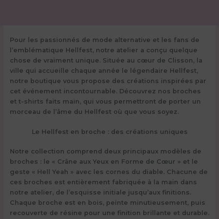
Pour les passionnés de mode alternative et les fans de
l’emblématique Hellfest, notre atelier a conçu quelque
chose de vraiment unique. Située au cœur de Clisson, la
ville qui accueille chaque année le légendaire Hellfest,
notre boutique vous propose des créations inspirées par
cet événement incontournable. Découvrez nos broches
et t-shirts faits main, qui vous permettront de porter un
morceau de l’âme du Hellfest où que vous soyez.
Le Hellfest en broche : des créations uniques
Notre collection comprend deux principaux modèles de
broches : le
« Crâne aux Yeux en Forme de Cœur »
et le
geste « Hell Yeah » avec les cornes du diable
. Chacune de
ces broches est entièrement fabriquée à la main dans
notre atelier, de l’esquisse initiale jusqu’aux finitions.
Chaque broche est en bois, peinte minutieusement, puis
recouverte de résine pour une finition brillante et durable.