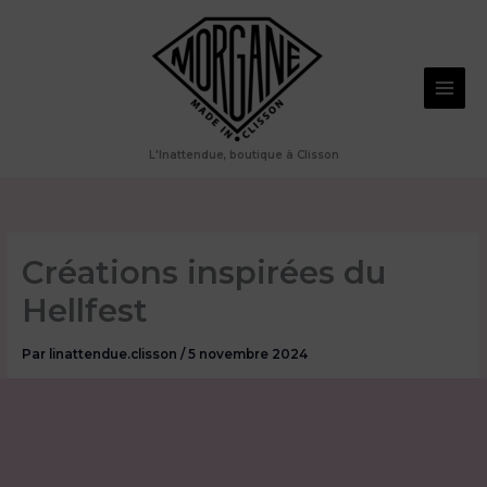
Aller
au
contenu
L'Inattendue, boutique à Clisson
Créations inspirées du
Hellfest
Par
linattendue.clisson
/
5 novembre 2024