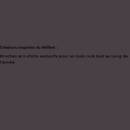
Créations inspirées du Hellfest :
Broches et t-shirts exclusifs pour un look rock tout au Long de
l’année