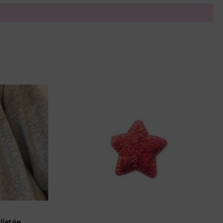
lletée