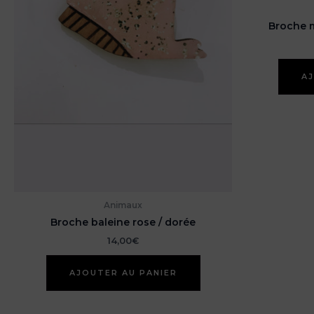
Broche m
AJ
Animaux
Broche baleine rose / dorée
14,00
€
AJOUTER AU PANIER