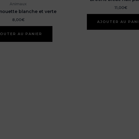
Animaux
11,00
€
ouette blanche et verte
8,00
€
AJOUTER AU PAN
OUTER AU PANIER