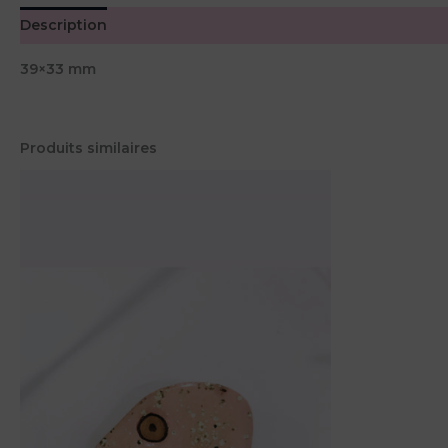
Description
Avis (0)
39×33 mm
Produits similaires