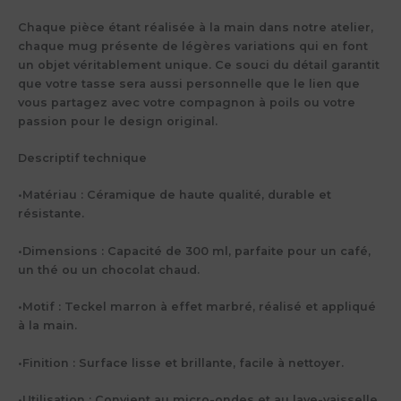
Chaque pièce étant réalisée à la main dans notre atelier,
chaque mug présente de légères variations qui en font
un objet véritablement unique. Ce souci du détail garantit
que votre tasse sera aussi personnelle que le lien que
vous partagez avec votre compagnon à poils ou votre
passion pour le design original.
Descriptif technique
•
Matériau
: Céramique de haute qualité, durable et
résistante.
•
Dimensions
: Capacité de 300 ml, parfaite pour un café,
un thé ou un chocolat chaud.
•
Motif
: Teckel marron à effet marbré, réalisé et appliqué
à la main.
•
Finition
: Surface lisse et brillante, facile à nettoyer.
•
Utilisation
: Convient au micro-ondes et au lave-vaisselle,