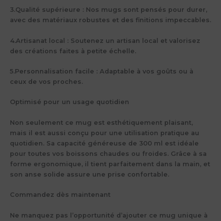
3.
Qualité supérieure
: Nos mugs sont pensés pour durer,
avec des matériaux robustes et des finitions impeccables.
4.
Artisanat local
: Soutenez un artisan local et valorisez
des créations faites à petite échelle.
5.
Personnalisation facile
: Adaptable à vos goûts ou à
ceux de vos proches.
Optimisé pour un usage quotidien
Non seulement ce mug est esthétiquement plaisant,
mais il est aussi conçu pour une utilisation pratique au
quotidien. Sa capacité généreuse de 300 ml est idéale
pour toutes vos boissons chaudes ou froides. Grâce à sa
forme ergonomique, il tient parfaitement dans la main, et
son anse solide assure une prise confortable.
Commandez dès maintenant
Ne manquez pas l’opportunité d’ajouter ce mug unique à