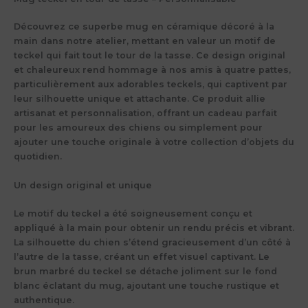
Découvrez ce superbe mug en céramique décoré à la
main dans notre atelier, mettant en valeur un motif de
teckel qui fait tout le tour de la tasse. Ce design original
et chaleureux rend hommage à nos amis à quatre pattes,
particulièrement aux adorables teckels, qui captivent par
leur silhouette unique et attachante. Ce produit allie
artisanat et personnalisation, offrant un cadeau parfait
pour les amoureux des chiens ou simplement pour
ajouter une touche originale à votre collection d’objets du
quotidien.
Un design original et unique
Le motif du teckel a été soigneusement conçu et
appliqué à la main pour obtenir un rendu précis et vibrant.
La silhouette du chien s’étend gracieusement d’un côté à
l’autre de la tasse, créant un effet visuel captivant. Le
brun marbré du teckel se détache joliment sur le fond
blanc éclatant du mug, ajoutant une touche rustique et
authentique.