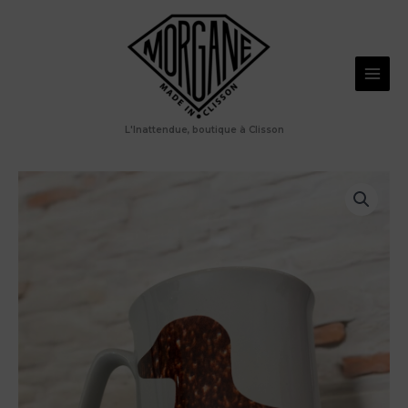
Aller
au
contenu
L'Inattendue, boutique à Clisson