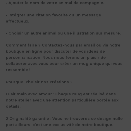
• Ajouter le nom de votre animal de compagnie.
• Intégrer une citation favorite ou un message
affectueux.
• Choisir un autre animal ou une illustration sur mesure.
Comment faire ?
Contactez-nous par email ou via notre
boutique en ligne pour discuter de vos idées de
personnalisation. Nous nous ferons un plaisir de
collaborer avec vous pour créer un mug unique qui vous
ressemble !
Pourquoi choisir nos créations ?
1.
Fait main avec amour
: Chaque mug est réalisé dans
notre atelier avec une attention particulière portée aux
détails.
2.
Originalité garantie
: Vous ne trouverez ce design nulle
part ailleurs, c’est une exclusivité de notre boutique.