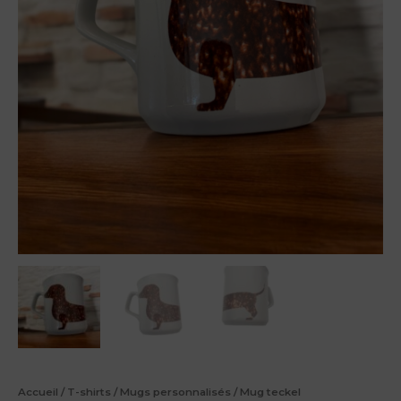
Accueil
/
T-shirts
/
Mugs personnalisés
/ Mug teckel