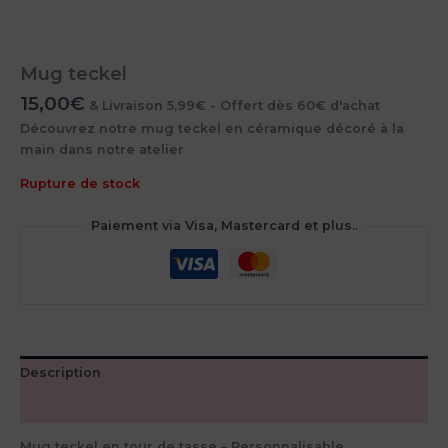
Mug teckel
15,00
€
& Livraison 5,99€ - Offert dès 60€ d'achat
Découvrez notre mug teckel en céramique décoré à la
main dans notre atelier
Rupture de stock
Paiement via Visa, Mastercard et plus..
Description
Avis (0)
Mug teckel en tour de tasse – Personnalisable