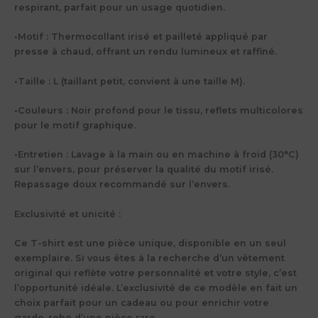
respirant, parfait pour un usage quotidien.
•
Motif :
Thermocollant irisé et pailleté appliqué par
presse à chaud, offrant un rendu lumineux et raffiné.
•
Taille :
L (taillant petit, convient à une taille M).
•
Couleurs :
Noir profond pour le tissu, reflets multicolores
pour le motif graphique.
•
Entretien :
Lavage à la main ou en machine à froid (30°C)
sur l’envers, pour préserver la qualité du motif irisé.
Repassage doux recommandé sur l’envers.
Exclusivité et unicité :
Ce T-shirt est une pièce unique, disponible en un seul
exemplaire. Si vous êtes à la recherche d’un vêtement
original qui reflète votre personnalité et votre style, c’est
l’opportunité idéale. L’exclusivité de ce modèle en fait un
choix parfait pour un cadeau ou pour enrichir votre
garde-robe d’une pièce rare.