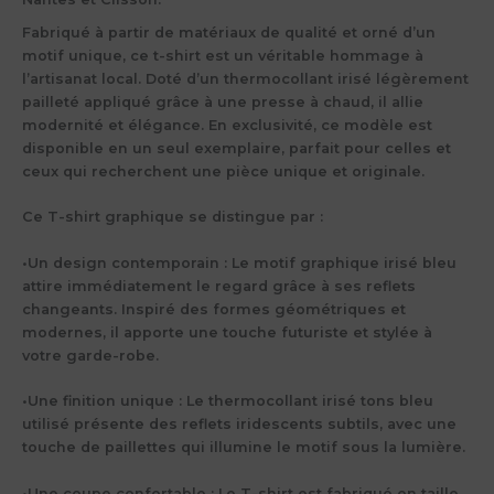
Fabriqué à partir de matériaux de qualité et orné d’un
motif unique, ce t-shirt est un véritable hommage à
l’artisanat local. Doté d’un thermocollant irisé légèrement
pailleté appliqué grâce à une presse à chaud, il allie
modernité et élégance. En exclusivité, ce modèle est
disponible en un seul exemplaire, parfait pour celles et
ceux qui recherchent une pièce unique et originale.
Ce T-shirt graphique se distingue par :
•
Un design contemporain :
Le motif graphique irisé bleu
attire immédiatement le regard grâce à ses reflets
changeants. Inspiré des formes géométriques et
modernes, il apporte une touche futuriste et stylée à
votre garde-robe.
•
Une finition unique :
Le thermocollant irisé tons bleu
utilisé présente des reflets iridescents subtils, avec une
touche de paillettes qui illumine le motif sous la lumière.
•
Une coupe confortable :
Le T-shirt est fabriqué en taille