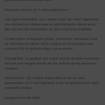
Pourquoi choisir ce T-shirt graphique ?
1.
Un style inimitable :
Les reflets irisés du motif apportent
une dimension dynamique et sophistiquée, idéale pour
des tenues décontractées ou des looks plus habillés.
2.
Fabrication artisanale locale :
Soutenez l’artisanat local
et valorisez un savoir-faire unique en choisissant une
création 100 % réalisée dans notre atelier.
3.
Durabilité :
La qualité des matériaux et du thermocollant
assure une longue durée de vie, même après plusieurs
lavages.
4.
Exclusivité :
En n’étant disponible qu’en un seul
exemplaire, ce T-shirt garantit à son propriétaire un style
vraiment unique.
Suggestions de style :