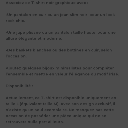
Associez ce T-shirt noir graphique avec :
•
Un pantalon en cuir ou un jean slim noir,
pour un look
rock chic.
•
Une jupe plissée ou un pantalon taille haute,
pour une
allure élégante et moderne.
•
Des baskets blanches ou des bottines en cuir,
selon
l’occasion.
Ajoutez quelques bijoux minimalistes pour compléter
l’ensemble et mettre en valeur l’élégance du motif irisé.
Disponibilité :
Actuellement, ce T-shirt est disponible uniquement en
taille L (équivalent taille M). Avec son design exclusif, il
n’existe qu’un seul exemplaire. Ne manquez pas cette
occasion de posséder une pièce unique qui ne se
retrouvera nulle part ailleurs.