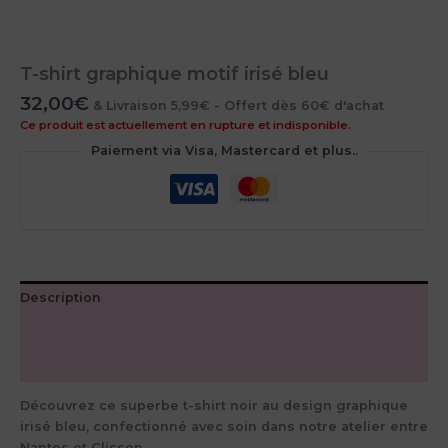
T-shirt graphique motif irisé bleu
32,00
€
& Livraison 5,99€ - Offert dès 60€ d'achat
Ce produit est actuellement en rupture et indisponible.
Paiement via Visa, Mastercard et plus..
Description
Informations complémentaires
Avis (0)
Découvrez ce superbe t-shirt noir au design graphique
irisé bleu, confectionné avec soin dans notre atelier entre
Nantes et Clisson.