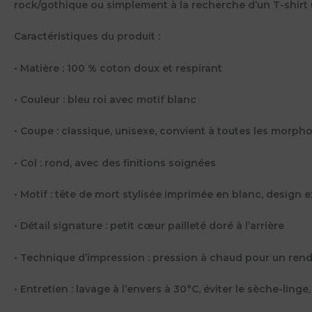
rock/gothique ou simplement à la recherche d’un T-shirt u
Caractéristiques du produit :
• Matière : 100 % coton doux et respirant
• Couleur : bleu roi avec motif blanc
• Coupe : classique, unisexe, convient à toutes les morph
• Col : rond, avec des finitions soignées
• Motif : tête de mort stylisée imprimée en blanc, design ex
• Détail signature : petit cœur pailleté doré à l’arrière
• Technique d’impression : pression à chaud pour un rend
• Entretien : lavage à l’envers à 30°C, éviter le sèche-ling