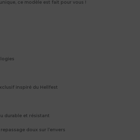
nique, ce modèle est fait pour vous !
ologies
clusif inspiré du Hellfest
u durable et résistant
e, repassage doux sur l’envers