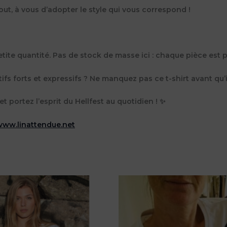
out, à vous d’adopter le style qui vous correspond !
te quantité. Pas de stock de masse ici : chaque pièce est p
fs forts et expressifs ? Ne manquez pas ce t-shirt avant qu’i
 portez l’esprit du Hellfest au quotidien ! ✨
www.linattendue.net