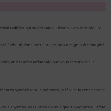
val Hellfest qui se déroule à Clisson. Ce t-shirt bleu roi
essé à chaud dans notre atelier, son design a été imaginé
T-shirt, une touche artisanale que vous retrouvez sur
décorés symbolisent la mémoire, la fête et la renaissance.
e vous soyez un passionné de musique, un adepte du style