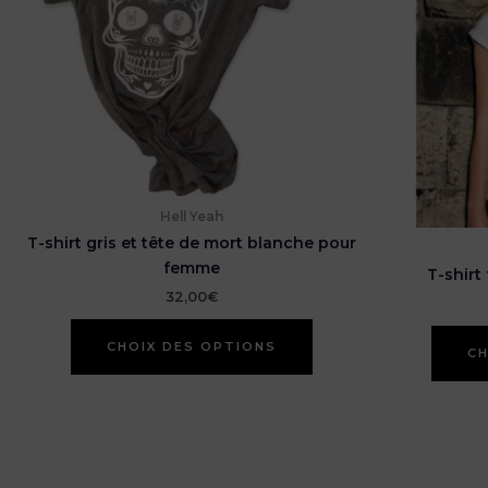
Hell Yeah
T-shirt gris et tête de mort blanche pour
femme
T-shirt
32,00
€
Ce
CHOIX DES OPTIONS
produit
CH
a
plusieurs
variations.
Les
options