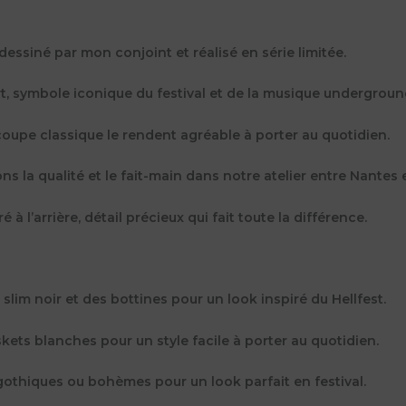
dessiné par mon conjoint et réalisé en série limitée.
t, symbole iconique du festival et de la musique undergroun
 coupe classique le rendent agréable à porter au quotidien.
s la qualité et le fait-main dans notre atelier entre Nantes e
à l’arrière, détail précieux qui fait toute la différence.
 slim noir et des bottines pour un look inspiré du Hellfest.
skets blanches pour un style facile à porter au quotidien.
 gothiques ou bohèmes pour un look parfait en festival.