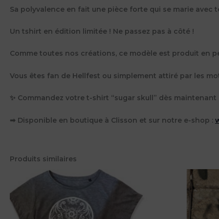
Sa polyvalence en fait une pièce forte qui se marie avec t
Un tshirt en édition limitée ! Ne passez pas à côté !
Comme toutes nos créations, ce modèle est produit en peti
Vous êtes fan de Hellfest ou simplement attiré par les moti
✨ Commandez votre t-shirt “sugar skull” dès maintenant et
➡ Disponible en boutique à Clisson et sur notre e-shop :
Produits similaires