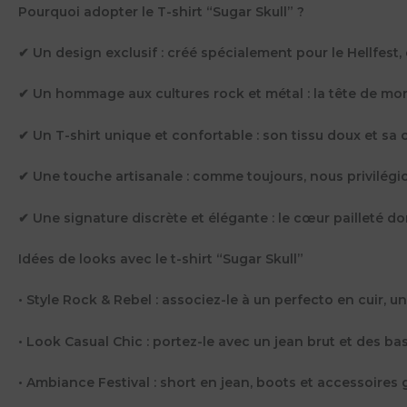
Pourquoi adopter le T-shirt “Sugar Skull” ?
✔ Un design exclusif : créé spécialement pour le Hellfest, 
✔ Un hommage aux cultures rock et métal : la tête de mor
✔ Un T-shirt unique et confortable : son tissu doux et sa
✔ Une touche artisanale : comme toujours, nous privilégion
✔ Une signature discrète et élégante : le cœur pailleté doré 
Idées de looks avec le t-shirt “Sugar Skull”
• Style Rock & Rebel : associez-le à un perfecto en cuir, un
• Look Casual Chic : portez-le avec un jean brut et des ba
• Ambiance Festival : short en jean, boots et accessoires