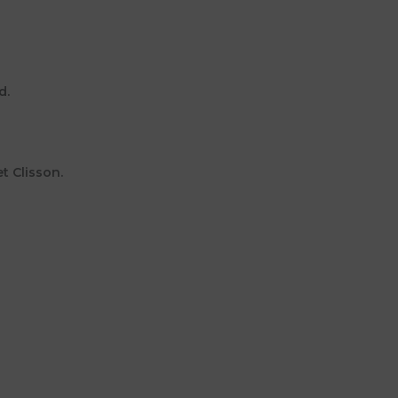
d.
t Clisson.