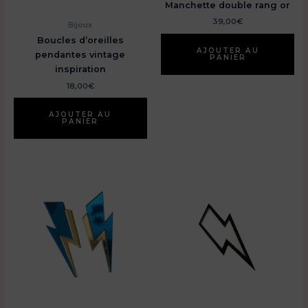
Manchette double rang or
39,00
€
Bijoux
Boucles d’oreilles
AJOUTER AU
pendantes vintage
PANIER
inspiration
18,00
€
AJOUTER AU
PANIER