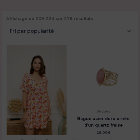
Trié
Affichage de 209–224 sur 279 résultats
par
popularité
Bagues
Bague acier doré ornée
d’un quartz fraise
28,00
€