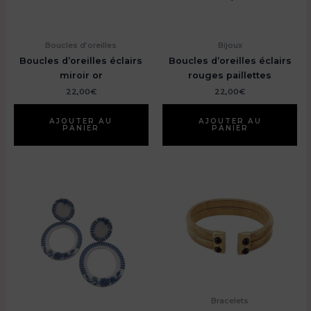
Boucles d’oreilles
Bijoux
Boucles d’oreilles éclairs
Boucles d’oreilles éclairs
miroir or
rouges paillettes
22,00
€
22,00
€
AJOUTER AU
AJOUTER AU
PANIER
PANIER
Bracelets