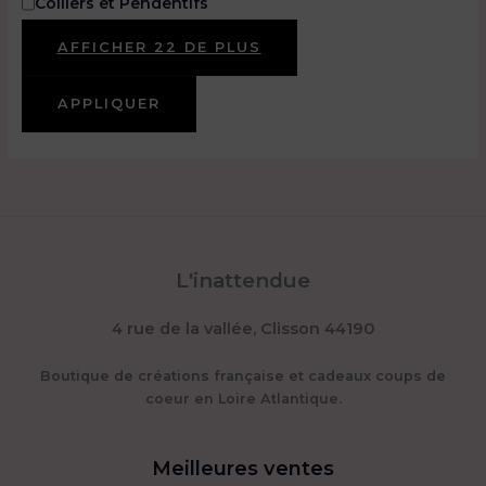
Colliers et Pendentifs
AFFICHER 22 DE PLUS
APPLIQUER
L'inattendue
4 rue de la vallée, Clisson 44190
Boutique de créations française et cadeaux coups de
coeur en Loire Atlantique.
Meilleures ventes