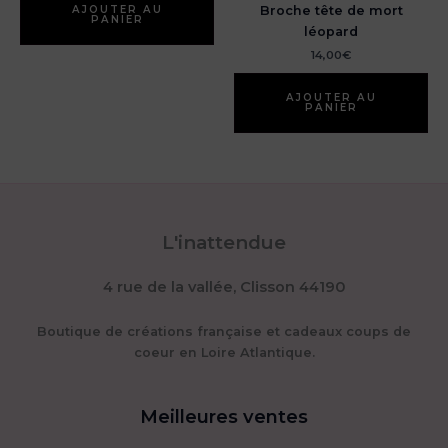
AJOUTER AU
Broche tête de mort
PANIER
léopard
14,00
€
AJOUTER AU
PANIER
L'inattendue
4 rue de la vallée, Clisson 44190
Boutique de créations française et cadeaux coups de
coeur en Loire Atlantique.
Meilleures ventes