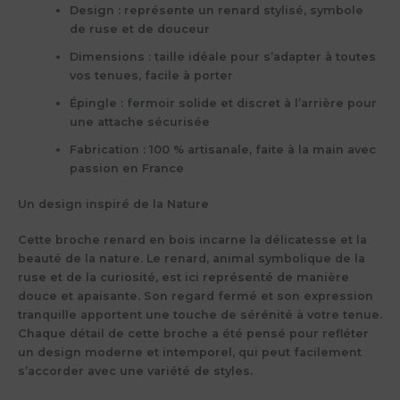
Design
: représente un renard stylisé, symbole
de ruse et de douceur
Dimensions
: taille idéale pour s’adapter à toutes
vos tenues, facile à porter
Épingle
: fermoir solide et discret à l’arrière pour
une attache sécurisée
Fabrication
: 100 % artisanale, faite à la main avec
passion en France
Un design inspiré de la Nature
Cette
broche renard
en bois incarne la délicatesse et la
beauté de la nature. Le renard, animal symbolique de la
ruse et de la curiosité, est ici représenté de manière
douce et apaisante. Son regard fermé et son expression
tranquille apportent une touche de sérénité à votre tenue.
Chaque détail de cette broche a été pensé pour refléter
un design moderne et intemporel, qui peut facilement
s’accorder avec une variété de styles.