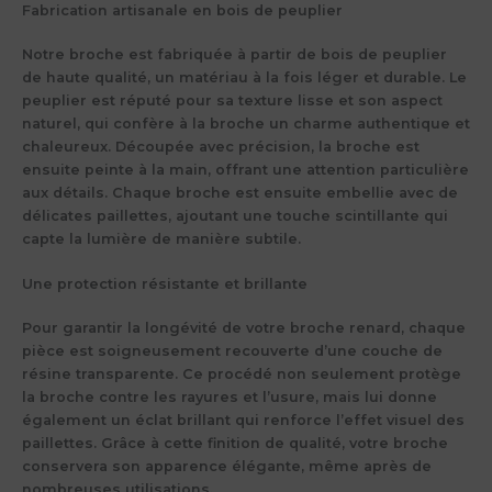
Fabrication artisanale en bois de peuplier
Notre broche est fabriquée à partir de
bois de peuplier
de haute qualité, un matériau à la fois léger et durable. Le
peuplier est réputé pour sa texture lisse et son aspect
naturel, qui confère à la broche un charme authentique et
chaleureux. Découpée avec précision, la broche est
ensuite peinte à la main, offrant une attention particulière
aux détails. Chaque broche est ensuite embellie avec de
délicates
paillette
s, ajoutant une touche scintillante qui
capte la lumière de manière subtile.
Une protection résistante et brillante
Pour garantir la longévité de votre
broche renard
, chaque
pièce est soigneusement recouverte d’une couche de
résine transparente
. Ce procédé non seulement protège
la broche contre les rayures et l’usure, mais lui donne
également un éclat brillant qui renforce l’effet visuel des
paillettes. Grâce à cette finition de qualité, votre broche
conservera son apparence élégante, même après de
nombreuses utilisations.