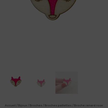
Accueil
/
Bijoux
/
Broches
/
Broches paillettes
/ Broche renard rose