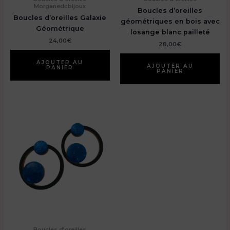
Morganedcbijoux
Boucles d’oreilles
Boucles d’oreilles Galaxie
géométriques en bois avec
Géométrique
losange blanc pailleté
24,00
€
28,00
€
AJOUTER AU
AJOUTER AU
PANIER
PANIER
Boucles d’oreilles