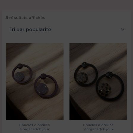
Trié
5 résultats affichés
par
popularité
Boucles d'oreilles
Boucles d'oreilles
Morganedcbijoux
Morganedcbijoux