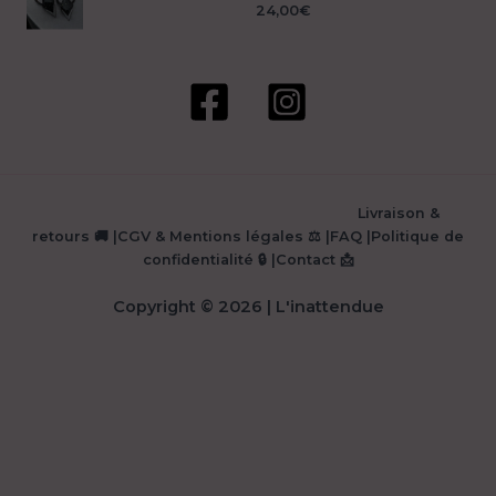
24,00
€
Livraison &
retours 🚚
|
CGV & Mentions légales ⚖️
|
FAQ
|
Politique de
confidentialité 🔒
|
Contact 📩
Copyright © 2026 | L'inattendue