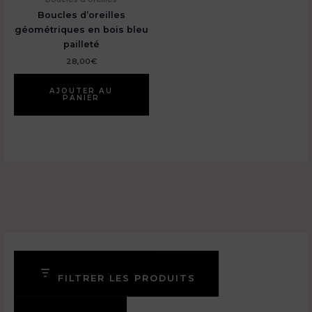
Boucles d’oreilles
géométriques en bois bleu
pailleté
28,00
€
AJOUTER AU
PANIER
FILTRER LES PRODUITS