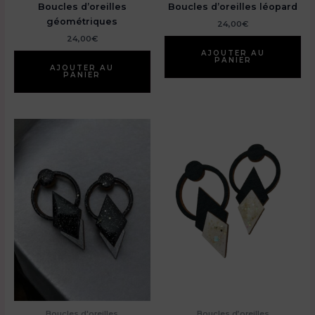
Boucles d’oreilles
Boucles d’oreilles léopard
géométriques
24,00
€
24,00
€
AJOUTER AU
PANIER
AJOUTER AU
PANIER
Boucles d'oreilles
Boucles d’oreilles