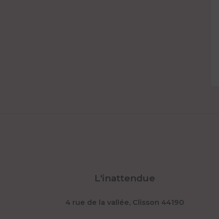
L'inattendue
4 rue de la vallée, Clisson 44190