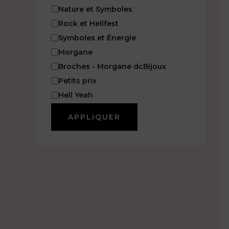
Nature et Symboles
Rock et Hellfest
Symboles et Énergie
Morgane
Broches - Morgane dcBijoux
Petits prix
Hell Yeah
APPLIQUER