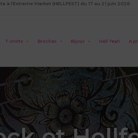
te à l’Extreme Market (HELLFEST) du 17 au 21 juin 2026
T-shirts
Broches
Bijoux
Hell Yeah
A p
ck et Hellf