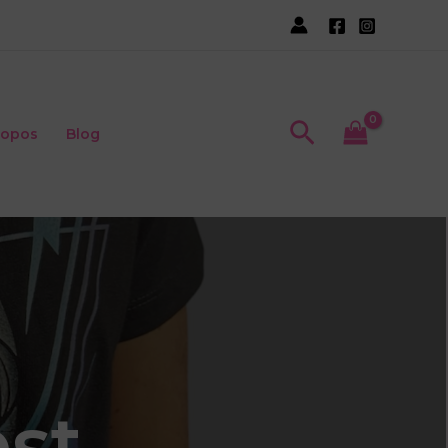
Recherche
ropos
Blog
est