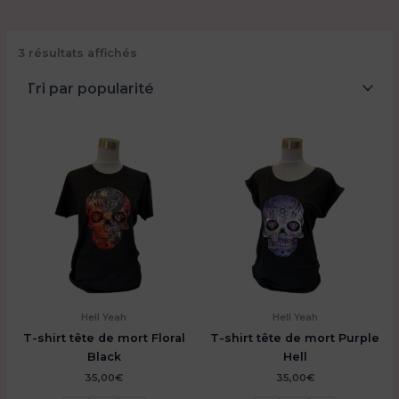
Trié
3 résultats affichés
par
popularité
Hell Yeah
Hell Yeah
T-shirt tête de mort Floral
T-shirt tête de mort Purple
Black
Hell
35,00
€
35,00
€