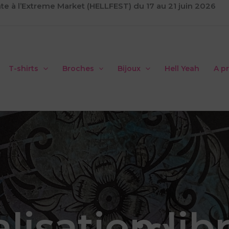
te à l’Extreme Market (HELLFEST) du 17 au 21 juin 2026
T-shirts
Broches
Bijoux
Hell Yeah
A p
isation libr