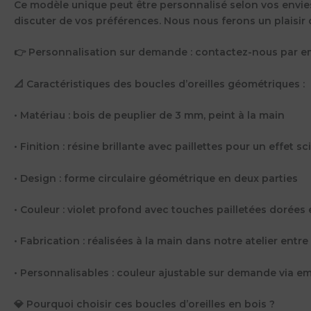
Ce modèle unique peut être personnalisé selon vos envies.
discuter de vos préférences. Nous nous ferons un plaisir 
👉 Personnalisation sur demande : contactez-nous par ema
📐 Caractéristiques des boucles d’oreilles géométriques :
• Matériau : bois de peuplier de 3 mm, peint à la main
• Finition : résine brillante avec paillettes pour un effet sci
• Design : forme circulaire géométrique en deux parties
• Couleur : violet profond avec touches pailletées dorées
• Fabrication : réalisées à la main dans notre atelier entr
• Personnalisables : couleur ajustable sur demande via em
💎 Pourquoi choisir ces boucles d’oreilles en bois ?