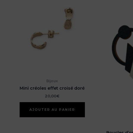
Bijoux
Mini créoles effet croisé doré
20,00
€
AJOUTER AU PANIER
Boucles d’o