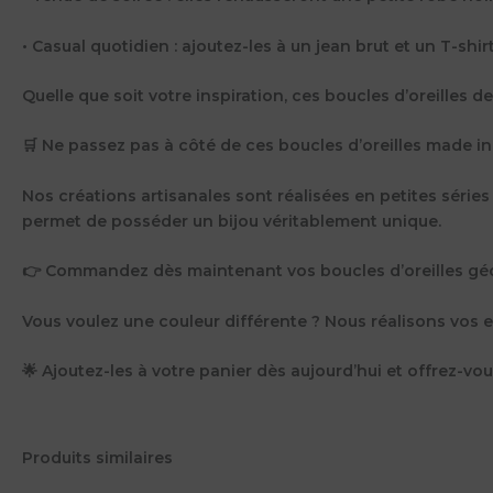
• Casual quotidien : ajoutez-les à un jean brut et un T-sh
Quelle que soit votre inspiration, ces boucles d’oreilles d
🛒 Ne passez pas à côté de ces boucles d’oreilles made in
Nos créations artisanales sont réalisées en petites séries
permet de posséder un bijou véritablement unique.
👉 Commandez dès maintenant vos boucles d’oreilles géomét
Vous voulez une couleur différente ? Nous réalisons vos e
🌟 Ajoutez-les à votre panier dès aujourd’hui et offrez-vous
Produits similaires