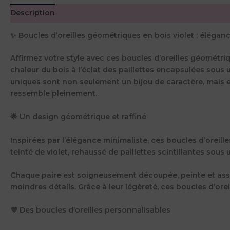
Description
Avis (0)
✨ Boucles d’oreilles géométriques en bois violet : élégan
Affirmez votre style avec ces boucles d’oreilles géométri
chaleur du bois à l’éclat des paillettes encapsulées sous 
uniques sont non seulement un bijou de caractère, mais el
ressemble pleinement.
🌟 Un design géométrique et raffiné
Inspirées par l’élégance minimaliste, ces boucles d’oreille
teinté de violet, rehaussé de paillettes scintillantes sous
Chaque paire est soigneusement découpée, peinte et assem
moindres détails. Grâce à leur légèreté, ces boucles d’or
💜 Des boucles d’oreilles personnalisables