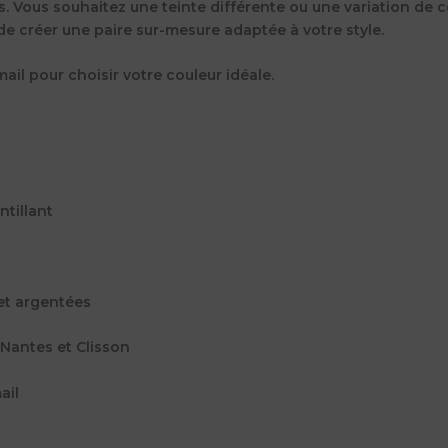
 Vous souhaitez une teinte différente ou une variation de co
de créer une paire sur-mesure adaptée à votre style.
il pour choisir votre couleur idéale.
ntillant
 et argentées
e Nantes et Clisson
ail