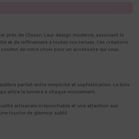
ier près de Clisson. Leur design moderne, associant la
lité et de raffinement à toutes vos tenues. Ces créations
a couleur de votre choix pour un accessoire qui vous
ilibre parfait entre simplicité et sophistication. Le bois
nt qui attire la lumière à chaque mouvement.
alité artisanale irréprochable et une attention aux
 une touche de glamour subtil.