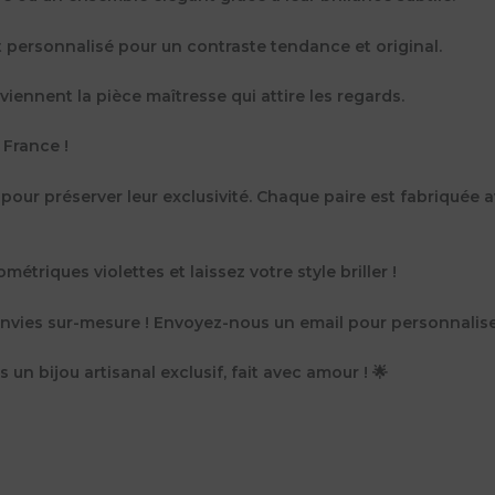
irt personnalisé pour un contraste tendance et original.
eviennent la pièce maîtresse qui attire les regards.
 France !
 pour préserver leur exclusivité. Chaque paire est fabriquée a
riques violettes et laissez votre style briller !
nvies sur-mesure ! Envoyez-nous un email pour personnaliser
 un bijou artisanal exclusif, fait avec amour ! 🌟