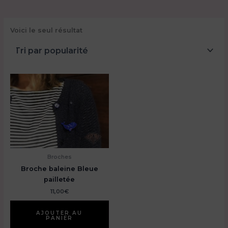
Voici le seul résultat
Broches
Broche baleine Bleue
pailletée
11,00
€
AJOUTER AU
PANIER