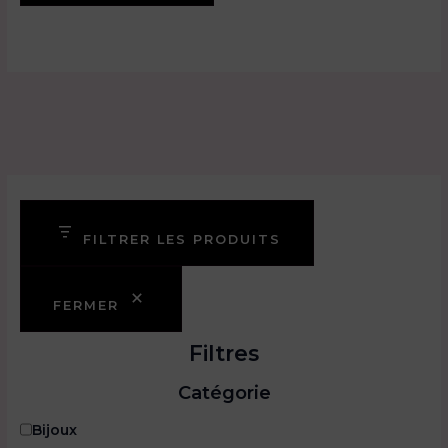
FILTRER LES PRODUITS
FERMER
Filtres
Catégorie
C
Bijoux