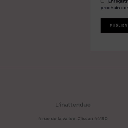
Enregist
prochain co
L'inattendue
4 rue de la vallée, Clisson 44190