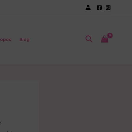
Recherche
ropos
Blog
?