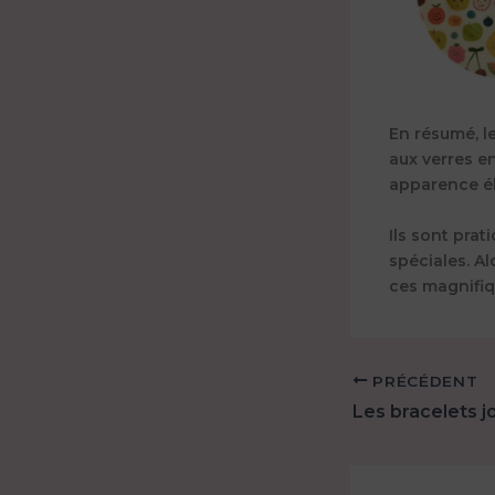
En résumé, l
aux verres en
apparence é
Ils sont prat
spéciales. Al
ces magnifi
PRÉCÉDENT