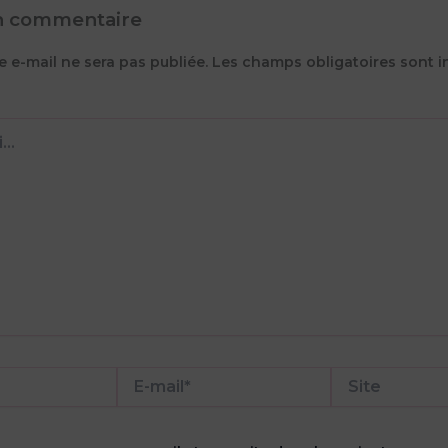
un commentaire
e e-mail ne sera pas publiée.
Les champs obligatoires sont i
E-
Site
mail*