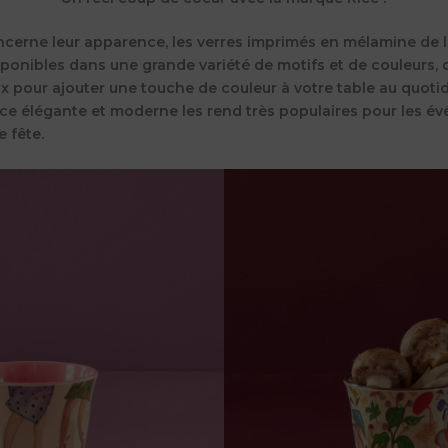
ncerne leur apparence, les verres imprimés en mélamine de 
sponibles dans une grande variété de motifs et de couleurs, c
x pour ajouter une touche de couleur à votre table au quotid
ce élégante et moderne les rend très populaires pour les é
 fête.