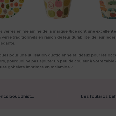
es verres en mélamine de la marque Rice sont une excellente
 verre traditionnels en raison de leur durabilité, de leur légèr
légante.
iques pour une utilisation quotidienne et idéaux pour les oc
ors, pourquoi ne pas ajouter un peu de couleur à votre table 
ques gobelets imprimés en mélamine ?
Les bracelets joncs bouddhistes