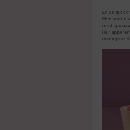
En ce qui co
Rice sont di
rend spéciau
leur apparen
mariage et de