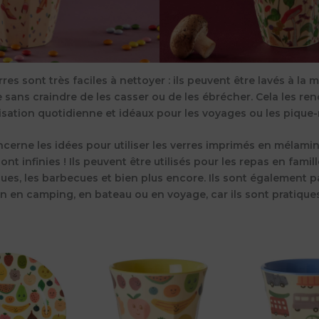
rres sont très faciles à nettoyer : ils peuvent être lavés à la 
e sans craindre de les casser ou de les ébrécher. Cela les re
lisation quotidienne et idéaux pour les voyages ou les pique-
cerne les idées pour utiliser les verres imprimés en mélamin
ont infinies ! Ils peuvent être utilisés pour les
repas en famille
ques, les barbecues
et bien plus encore. Ils sont également p
ion en camping, en bateau
ou en voyage, car ils sont pratiques