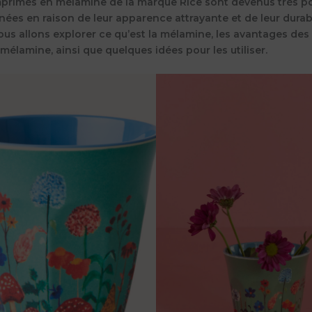
mprimés en mélamine de la marque Rice sont devenus très po
nées en raison de leur apparence attrayante et de leur durabi
nous allons explorer ce qu’est la mélamine, les avantages des
élamine, ainsi que quelques idées pour les utiliser.