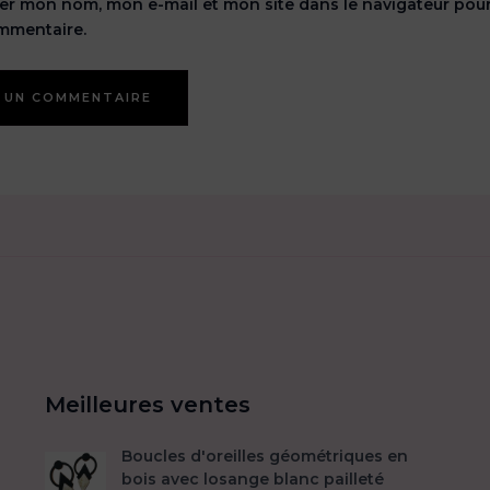
rer mon nom, mon e-mail et mon site dans le navigateur po
mmentaire.
Meilleures ventes
Boucles d'oreilles géométriques en
bois avec losange blanc pailleté