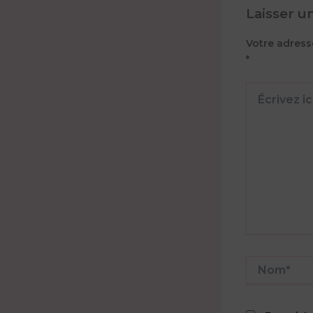
Laisser 
Votre adress
*
Écrivez
ici…
Nom*