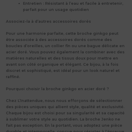
Entretien
: Résistant à l’eau et facile à entretenir,
parfait pour un usage quotidien
Associez-la à d’autres accessoires dorés
Pour une harmonie parfaite, cette broche ginkgo peut
être associée à des accessoires dorés comme des
boucles d’oreilles, un collier fin ou une bague délicate en
acier doré. Vous pouvez également la combiner avec des
matières naturelles et des tissus doux pour mettre en
avant son côté organique et élégant. Ce bijou, à la fois
discret et sophistiqué, est idéal pour un look naturel et
raffiné.
Pourquoi choisir la broche ginkgo en acier doré ?
Chez L’Inattendue, nous nous efforçons de sélectionner
des pièces uniques qui allient style, qualité et exclusivité.
Chaque bijou est choisi pour sa singularité et sa capacité
à sublimer votre style au quotidien. La broche Jenko ne
fait pas exception. En la portant, vous adoptez une pièce
durable et intemporelle, conçue pour résister à l’épreuve