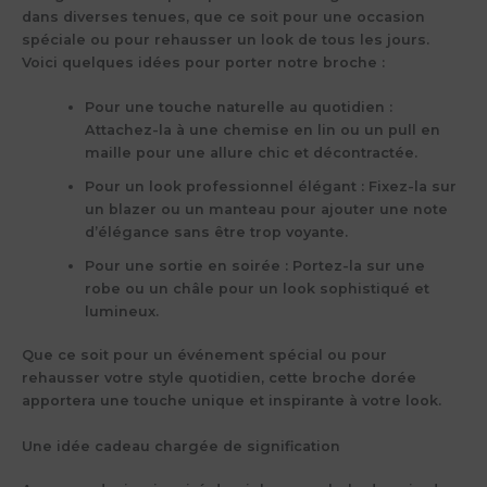
dans diverses tenues, que ce soit pour une occasion
spéciale ou pour rehausser un look de tous les jours.
Voici quelques idées pour porter notre broche :
Pour une touche naturelle au quotidien
:
Attachez-la à une chemise en lin ou un pull en
maille pour une allure chic et décontractée.
Pour un look professionnel élégant
: Fixez-la sur
un blazer ou un manteau pour ajouter une note
d’élégance sans être trop voyante.
Pour une sortie en soirée
: Portez-la sur une
robe ou un châle pour un look sophistiqué et
lumineux.
Que ce soit pour un événement spécial ou pour
rehausser votre style quotidien, cette broche dorée
apportera une touche unique et inspirante à votre look.
Une idée cadeau chargée de signification