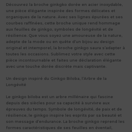
Découvrez la broche ginkgko dorée en acier inoxydable,
une pièce élégante inspirée des formes délicates et
organiques de la nature. Avec ses lignes épurées et ses
courbes raffinées, cette broche unique rend hommage
aux feuilles de ginkgo, symboles de longévité et de
résilience. Que vous soyez une amoureuse de la nature,
adepte de la mode ou en quête d’un bijou au design
original et intemporel, la broche ginkgo saura s’adapter à
toutes les occasions. Sublimez votre style avec cette
pièce incontournable et faites une déclaration élégante
avec une touche dorée discrète mais captivante.
Un design inspiré du Ginkgo Biloba, l’Arbre de la
Longévité
Le ginkgo biloba est un arbre millénaire qui fascine
depuis des siècles pour sa capacité à survivre aux
épreuves du temps. Symbole de longévité, de paix et de
résilience, le ginkgo inspire les esprits par sa beauté et
son message d’endurance. La broche ginkgo reprend les
formes caractéristiques de ses feuilles en éventail,