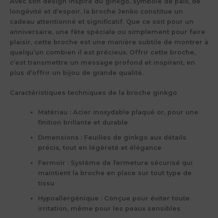
Avec son design inspiré du ginkgo, symbole de paix, de
longévité et d’espoir, la broche Jenko constitue un
cadeau attentionné et significatif. Que ce soit pour un
anniversaire, une fête spéciale ou simplement pour faire
plaisir, cette broche est une manière subtile de montrer à
quelqu’un combien il est précieux. Offrir cette broche,
c’est transmettre un message profond et inspirant, en
plus d’offrir un bijou de grande qualité.
Caractéristiques techniques de la broche ginkgo
Matériau
: Acier inoxydable plaqué or, pour une
finition brillante et durable
Dimensions
: Feuilles de ginkgo aux détails
précis, tout en légèreté et élégance
Fermoir
: Système de fermeture sécurisé qui
maintient la broche en place sur tout type de
tissu
Hypoallergénique
: Conçue pour éviter toute
irritation, même pour les peaux sensibles