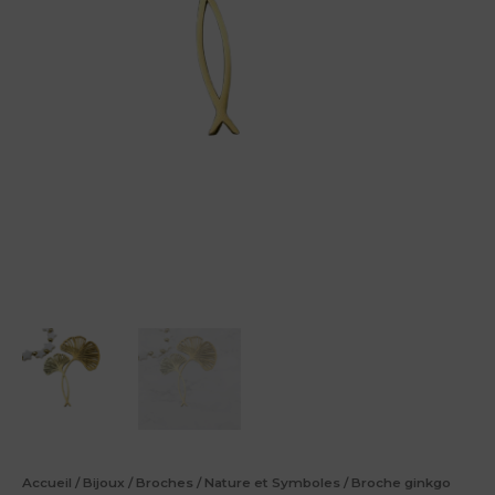
Accueil
/
Bijoux
/
Broches
/
Nature et Symboles
/ Broche ginkgo