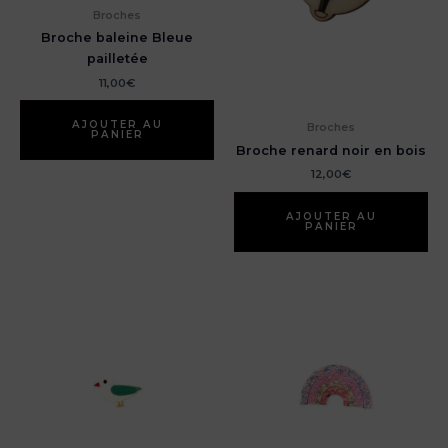
Broches
Broche baleine Bleue
pailletée
11,00
€
AJOUTER AU
Broches
PANIER
Broche renard noir en bois
12,00
€
AJOUTER AU
PANIER