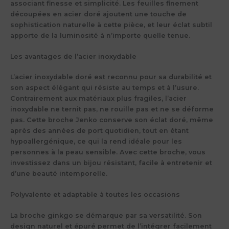
associant finesse et simplicité. Les feuilles finement
découpées en acier doré ajoutent une touche de
sophistication naturelle à cette pièce, et leur éclat subtil
apporte de la luminosité à n’importe quelle tenue.
Les avantages de l’acier inoxydable
L’acier inoxydable doré est reconnu pour sa durabilité et
son aspect élégant qui résiste au temps et à l’usure.
Contrairement aux matériaux plus fragiles, l’acier
inoxydable ne ternit pas, ne rouille pas et ne se déforme
pas. Cette broche Jenko conserve son éclat doré, même
après des années de port quotidien, tout en étant
hypoallergénique, ce qui la rend idéale pour les
personnes à la peau sensible. Avec cette broche, vous
investissez dans un bijou résistant, facile à entretenir et
d’une beauté intemporelle.
Polyvalente et adaptable à toutes les occasions
La broche ginkgo se démarque par sa versatilité. Son
design naturel et épuré permet de l’intégrer facilement