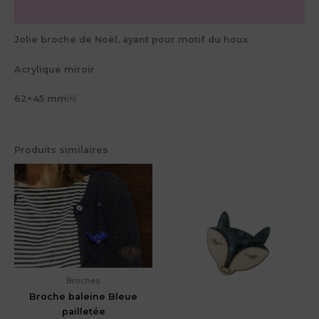
Avis (0)
Jolie broche de Noël, ayant pour motif du houx
Acrylique miroir
62×45 mm￼
Produits similaires
Broches
Broche baleine Bleue
pailletée