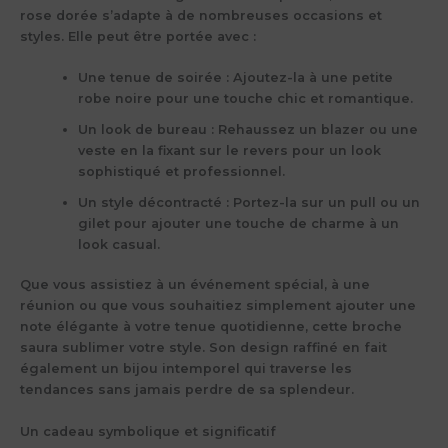
rose dorée s’adapte à de nombreuses occasions et
styles. Elle peut être portée avec :
Une tenue de soirée
: Ajoutez-la à une petite
robe noire pour une touche chic et romantique.
Un look de bureau
: Rehaussez un blazer ou une
veste en la fixant sur le revers pour un look
sophistiqué et professionnel.
Un style décontracté
: Portez-la sur un pull ou un
gilet pour ajouter une touche de charme à un
look casual.
Que vous assistiez à un événement spécial, à une
réunion ou que vous souhaitiez simplement ajouter une
note élégante à votre tenue quotidienne, cette broche
saura sublimer votre style. Son design raffiné en fait
également un bijou intemporel qui traverse les
tendances sans jamais perdre de sa splendeur.
Un cadeau symbolique et significatif