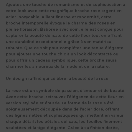
Ajoutez une touche de romantisme et de sophistication à
votre look avec cette magnifique broche rose argent en
acier inoxydable. Alliant finesse et modernité, cette
broche intemporelle évoque le charme des roses en
pleine floraison. Élaborée avec soin, elle est conçue pour
capturer la beauté délicate de cette fleur tout en offrant
une durabilité exceptionnelle grâce à son matériau
robuste. Que ce soit pour compléter une tenue élégante,
pour ajouter une touche chic à un look décontracté ou
pour offrir un cadeau symbolique, cette broche saura
charmer les amoureux de la mode et de la nature.
Un design raffiné qui célèbre la beauté de la rose
La rose est un symbole de passion, d’amour et de beauté.
Avec cette broche, retrouvez l’élégance de cette fleur en
version stylisée et épurée. La forme de la rose a été
soigneusement découpée dans de l’acier doré, offrant
des lignes nettes et sophistiquées qui mettent en valeur
chaque détail : les pétales délicats, les feuilles finement
sculptées et la tige élégante. Grâce à sa finition dorée,