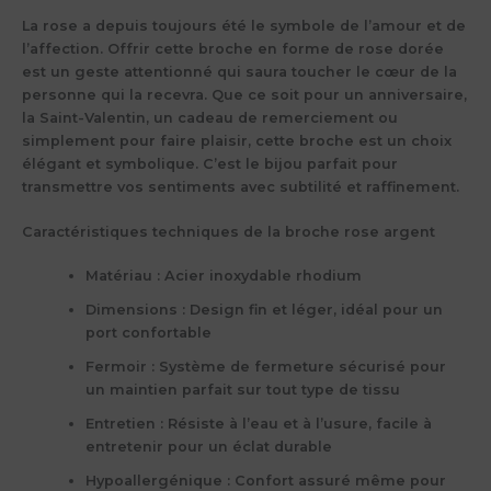
La rose a depuis toujours été le symbole de l’amour et de
l’affection. Offrir cette broche en forme de rose dorée
est un geste attentionné qui saura toucher le cœur de la
personne qui la recevra. Que ce soit pour un anniversaire,
la Saint-Valentin, un cadeau de remerciement ou
simplement pour faire plaisir, cette broche est un choix
élégant et symbolique. C’est le bijou parfait pour
transmettre vos sentiments avec subtilité et raffinement.
Caractéristiques techniques de la broche rose argent
Matériau
: Acier inoxydable rhodium
Dimensions
: Design fin et léger, idéal pour un
port confortable
Fermoir
: Système de fermeture sécurisé pour
un maintien parfait sur tout type de tissu
Entretien
: Résiste à l’eau et à l’usure, facile à
entretenir pour un éclat durable
Hypoallergénique
: Confort assuré même pour