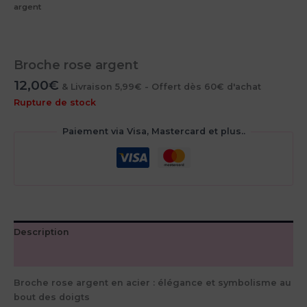
argent
Broche rose argent
12,00
€
& Livraison 5,99€ - Offert dès 60€ d'achat
Rupture de stock
Paiement via Visa, Mastercard et plus..
Description
Avis (0)
Broche rose argent en acier : élégance et symbolisme au
bout des doigts