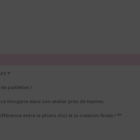
rs ♥️
de paillettes !
trice Morgane dans son atelier près de Nantes.
fférence entre la photo d’ici et la création finale ! ***