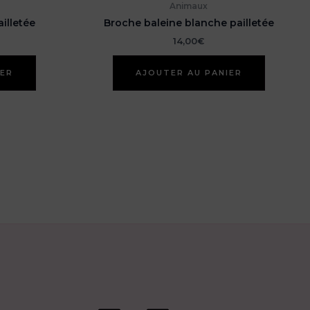
Animaux
illetée
Broche baleine blanche pailletée
14,00
€
IER
AJOUTER AU PANIER