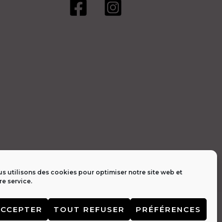
s utilisons des cookies pour optimiser notre site web et
re service.
tialité 🔒
|
Contact 📩
ACCEPTER
TOUT REFUSER
PRÉFÉRENCES