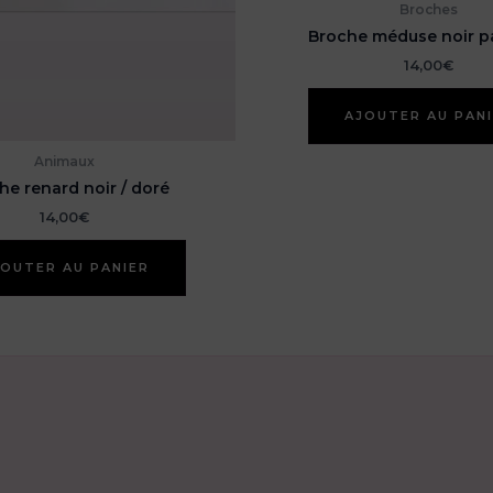
Broches
Broche méduse noir pa
14,00
€
AJOUTER AU PAN
Animaux
he renard noir / doré
14,00
€
OUTER AU PANIER