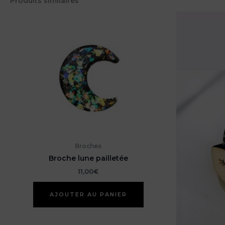
Produits similaires
Broches
Broche lune pailletée
11,00
€
AJOUTER AU PANIER