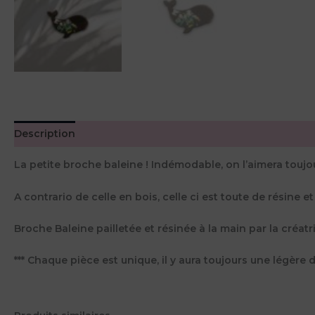
Description
Avis (0)
La petite broche baleine ! Indémodable, on l’aimera toujou
A contrario de celle en bois, celle ci est toute de résine et 
Broche Baleine pailletée et résinée à la main par la créa
*** Chaque pièce est unique, il y aura toujours une légère di