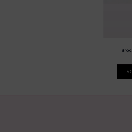
Broc
AJ