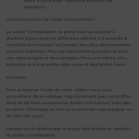
votre écoute pour répondre à toutes vos
questions.
Comment porter le collier Constellation ?
Le collier Constellation se porte seul ou associé à
d’autres bijoux pour un effet plus affirmé. Il s’accorde à
merveille avec toutes les tenues, des plus décontractées
aux plus habillées. Pour un look bohème, portez-le avec
une robe longue et des sandales. Pour une soirée chic,
associez-le à une petite robe noire et des talons hauts.
Entretien
Pour préserver l’éclat de votre collier, nous vous
conseillons de le nettoyer régulièrement avec un chiffon
doux et de l’eau savonneuse. Évitez tout contact avec des
produits chimiques et retirez-le avant de vous baigner ou
de faire du sport.
Laissez-vous séduire par la magie des étoiles et
adoptez
le collier Constellation
.