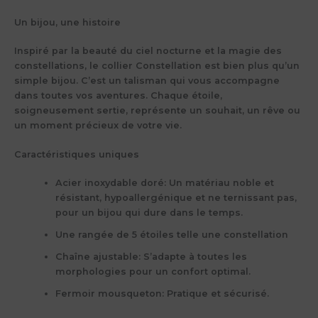
Un bijou, une histoire
Inspiré par la beauté du ciel nocturne et la magie des
constellations, le collier Constellation est bien plus qu’un
simple bijou. C’est un talisman qui vous accompagne
dans toutes vos aventures. Chaque étoile,
soigneusement sertie, représente un souhait, un rêve ou
un moment précieux de votre vie.
Caractéristiques uniques
Acier inoxydable doré:
Un matériau noble et
résistant, hypoallergénique et ne ternissant pas,
pour un bijou qui dure dans le temps.
Une rangée de 5 étoiles
telle une constellation
Chaîne ajustable:
S’adapte à toutes les
morphologies pour un confort optimal.
Fermoir mousqueton:
Pratique et sécurisé.