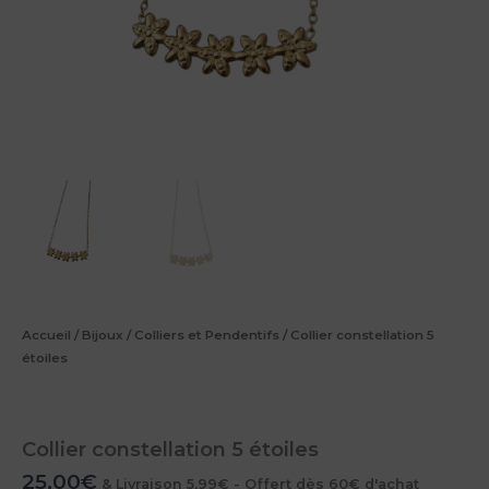
Accueil
/
Bijoux
/
Colliers et Pendentifs
/ Collier constellation 5
étoiles
Collier constellation 5 étoiles
25,00
€
& Livraison 5,99€ - Offert dès 60€ d'achat