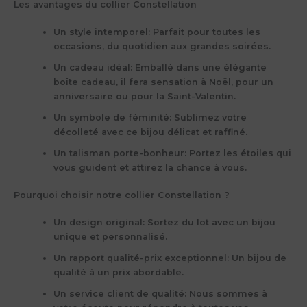
Les avantages du collier Constellation
Un style intemporel:
Parfait pour toutes les
occasions, du quotidien aux grandes soirées.
Un cadeau idéal:
Emballé dans une élégante
boîte cadeau, il fera sensation à Noël, pour un
anniversaire ou pour la Saint-Valentin.
Un symbole de féminité:
Sublimez votre
décolleté avec ce bijou délicat et raffiné.
Un talisman porte-bonheur:
Portez les étoiles qui
vous guident et attirez la chance à vous.
Pourquoi choisir notre collier Constellation ?
Un design original:
Sortez du lot avec un bijou
unique et personnalisé.
Un rapport qualité-prix exceptionnel:
Un bijou de
qualité à un prix abordable.
Un service client de qualité:
Nous sommes à