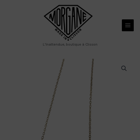
Aller
au
contenu
L'Inattendue, boutique à Clisson